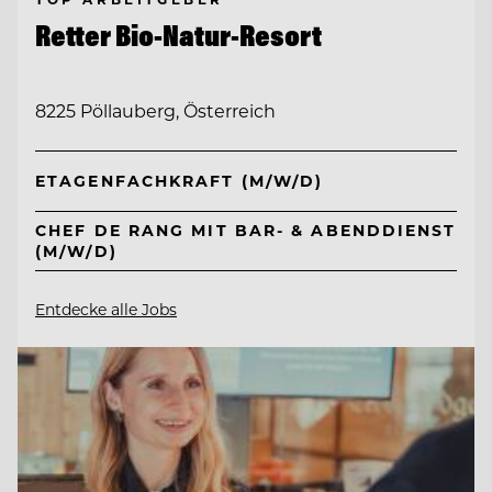
Retter Bio-Natur-Resort
8225 Pöllauberg, Österreich
ETAGENFACHKRAFT (M/W/D)
CHEF DE RANG MIT BAR- & ABENDDIENST
(M/W/D)
Entdecke alle Jobs