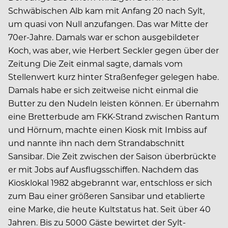
Schwäbischen Alb kam mit Anfang 20 nach Sylt,
um quasi von Null anzufangen. Das war Mitte der
70er-Jahre. Damals war er schon ausgebildeter
Koch, was aber, wie Herbert Seckler gegen über der
Zeitung Die Zeit einmal sagte, damals vom
Stellenwert kurz hinter Straßenfeger gelegen habe.
Damals habe er sich zeitweise nicht einmal die
Butter zu den Nudeln leisten können. Er übernahm
eine Bretterbude am FKK-Strand zwischen Rantum
und Hörnum, machte einen Kiosk mit Imbiss auf
und nannte ihn nach dem Strandabschnitt
Sansibar. Die Zeit zwischen der Saison überbrückte
er mit Jobs auf Ausflugsschiffen. Nachdem das
Kiosklokal 1982 abgebrannt war, entschloss er sich
zum Bau einer größeren Sansibar und etablierte
eine Marke, die heute Kultstatus hat. Seit über 40
Jahren. Bis zu 5000 Gäste bewirtet der Sylt-