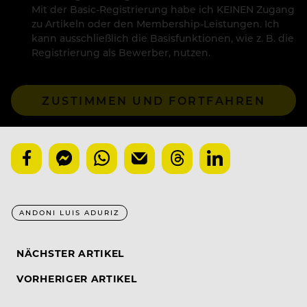
Mit der Basic-Registrierung habe ich KEINEN Zugang
zu Artikeln oder den Membership-Leistungen. Ich
kann ausschließlich die Basisfunktionen, wie z. B. die
Registrierung als Bewerber, nutzen.
ZUSTIMMEN UND FORTFAHREN
ANDONI LUIS ADURIZ
NÄCHSTER ARTIKEL
VORHERIGER ARTIKEL