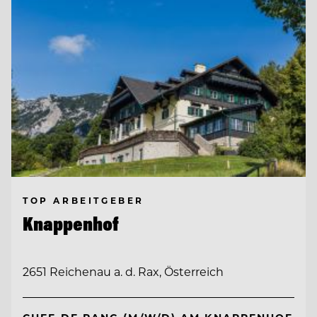
TOP ARBEITGEBER
Knappenhof
2651 Reichenau a. d. Rax, Österreich