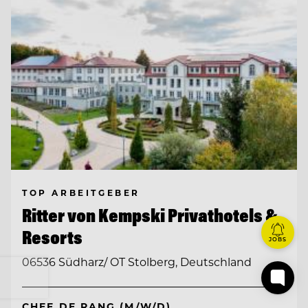
TOP ARBEITGEBER
Ritter von Kempski Privathotels &
Resorts
JOBS
06536 Südharz/ OT Stolberg, Deutschland
CHEF DE RANG (M/W/D)