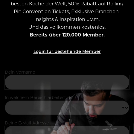
besten Köche der Welt, 50 % Rabatt auf Rolling
Pin.Convention Tickets, Exklusive Branchen-
Insights & Inspiration u.v.m.
Und das vollkommen kostenlos.
Bereits über 120.000 Member.
Login für bestehende Member
Dein Vorname
In welchem Bereich arbeitest du
Deine E-Mail Adresse