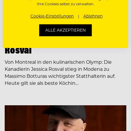
Ihre Cookies selbst zu verwalten.
Cookie-Einstellungen
Ablehnen
PEOPLE
ALLE AKZEPTIEREN
Chef of the month: Jessica
Rosval
Von Montreal in den kulinarischen Olymp: Die
Kanadierin Jessica Rosval stieg in Modena zu
Massimo Botturas wichtigster Statthalterin auf.
Heute gilt sie als beste Köchin…