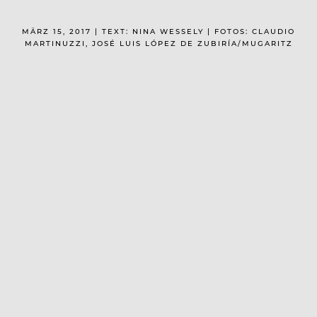
MÄRZ 15, 2017 | TEXT: NINA WESSELY | FOTOS: CLAUDIO
MARTINUZZI, JOSÉ LUIS LÓPEZ DE ZUBIRÍA/MUGARITZ