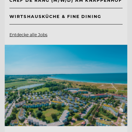
CHEF DE RANG (M/W/D) AM KNAPPENHOF
WIRTSHAUSKÜCHE & FINE DINING
Entdecke alle Jobs