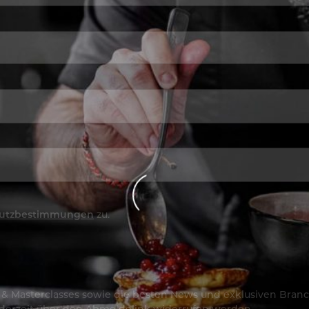
utzbestimmungen
zu.
os & Masterclasses sowie die besten News und exklusiven Branc
jederzeit über den Abmeldelink widerrufen werden.