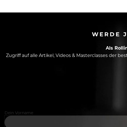
WERDE J
Als Roll
Zugriff auf alle Artikel, Videos & Masterclasses der b
Dein Vorname