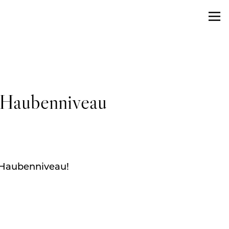
f Haubenniveau
f Haubenniveau!