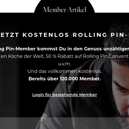
ETZT KOSTENLOS ROLLING PIN
ing Pin-Member kommst Du in den Genuss unzähliger 
esten Köche der Welt, 50 % Rabatt auf Rolling Pin.Conven
u.v.m.
Und das vollkommen kostenlos.
Bereits über 120.000 Member.
Login für bestehende Member