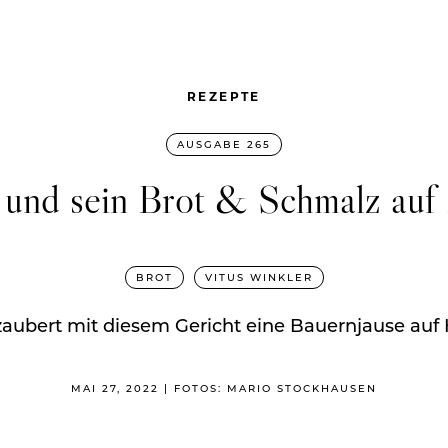
REZEPTE
AUSGABE 265
 und sein Brot & Schmalz au
BROT
VITUS WINKLER
zaubert mit diesem Gericht eine Bauernjause au
MAI 27, 2022 | FOTOS: MARIO STOCKHAUSEN