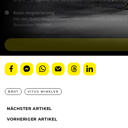
Basic-Registrierung
Mit der Basic-Registrierung habe ich KEINEN Zugang zu 
Bewerber, nutzen.
BROT
VITUS WINKLER
NÄCHSTER ARTIKEL
VORHERIGER ARTIKEL