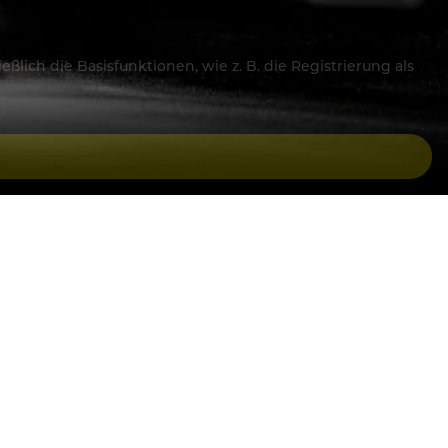
lich die Basisfunktionen, wie z. B. die Registrierung als