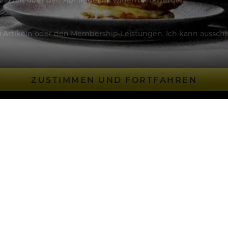
Artikeln oder den Membership-Leistungen. Ich kann ausschließ
ZUSTIMMEN UND FORTFAHREN