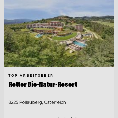
TOP ARBEITGEBER
Retter Bio-Natur-Resort
8225 Pöllauberg, Österreich