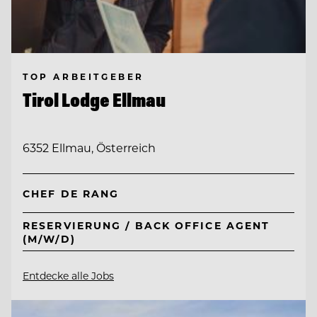
TOP ARBEITGEBER
Tirol Lodge Ellmau
6352 Ellmau, Österreich
CHEF DE RANG
RESERVIERUNG / BACK OFFICE AGENT
(M/W/D)
Entdecke alle Jobs