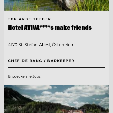
TOP ARBEITGEBER
Hotel AVIVA****s make friends
4170 St. Stefan-Afiesl, Österreich
CHEF DE RANG / BARKEEPER
Entdecke alle Jobs