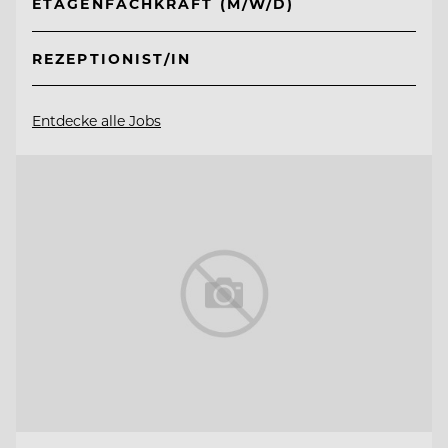
ETAGENFACHKRAFT (M/W/D)
REZEPTIONIST/IN
Entdecke alle Jobs