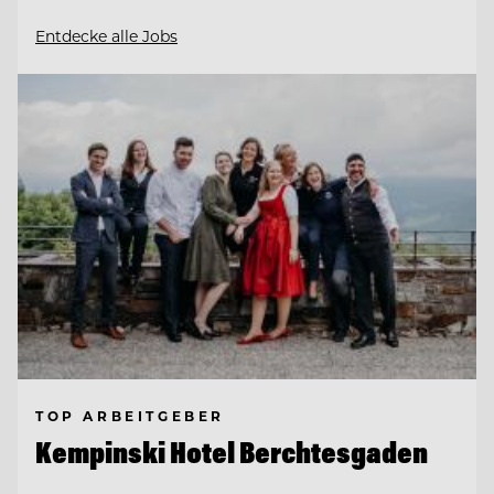
Entdecke alle Jobs
TOP ARBEITGEBER
Kempinski Hotel Berchtesgaden