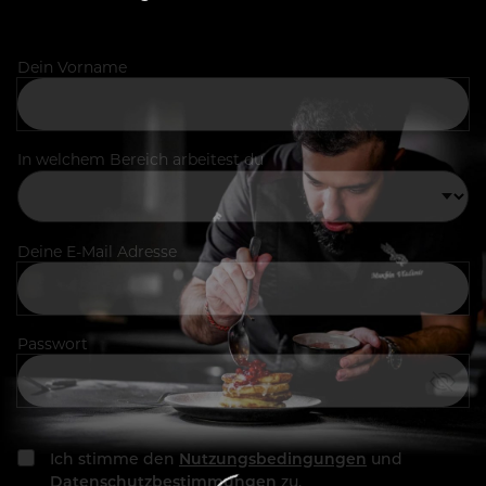
Dein Vorname
In welchem Bereich arbeitest du
Deine E-Mail Adresse
Passwort
Ich stimme den
Nutzungsbedingungen
und
Datenschutzbestimmungen
zu.