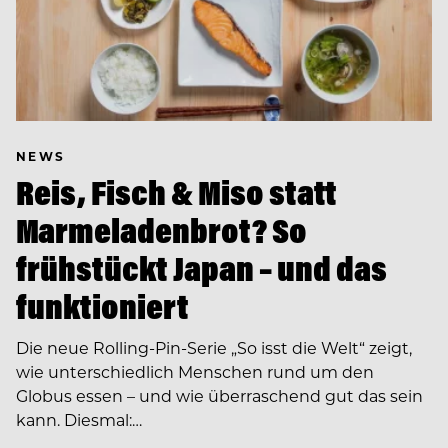
NEWS
Reis, Fisch & Miso statt
Marmeladenbrot? So
frühstückt Japan – und das
funktioniert
Die neue Rolling-Pin-Serie „So isst die Welt“ zeigt,
wie unterschiedlich Menschen rund um den
Globus essen – und wie überraschend gut das sein
kann. Diesmal:…