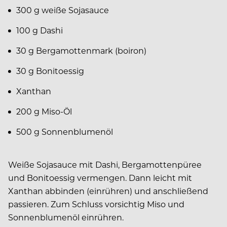
300 g weiße Sojasauce
100 g Dashi
30 g Bergamottenmark (boiron)
30 g Bonitoessig
Xanthan
200 g Miso-Öl
500 g Sonnenblumenöl
Weiße Sojasauce mit Dashi, Bergamottenpüree
und Bonitoessig vermengen. Dann leicht mit
Xanthan abbinden (einrühren) und anschließend
passieren. Zum Schluss vorsichtig Miso und
Sonnenblumenöl einrühren.