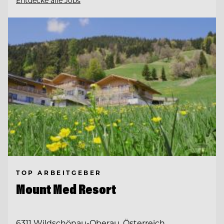
Entdecke alle Jobs
TOP ARBEITGEBER
Mount Med Resort
6311 Wildschönau-Oberau, Österreich