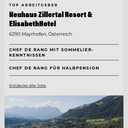
TOP ARBEITGEBER
Neuhaus Zillertal Resort &
ElisabethHotel
6290 Mayrhofen, Österreich
CHEF DE RANG MIT SOMMELIER-
KENNTNISSEN
CHEF DE RANG FÜR HALBPENSION
Entdecke alle Jobs