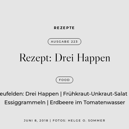
REZEPTE
AUSGABE 223
Rezept: Drei Happen
FOOD
Neufelden: Drei Happen | Frühkraut-Unkraut-Salat
Essiggrammeln | Erdbeere im Tomatenwasser
JUNI 8, 2018 | FOTOS: HELGE O. SOMMER