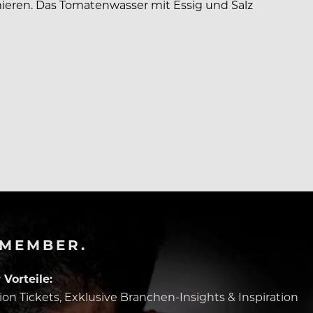
eren. Das Tomatenwasser mit Essig und Salz
-MEMBER.
Vorteile:
tion Tickets, Exklusive Branchen-Insights & Inspiration