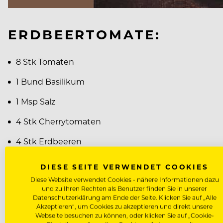
ERDBEERTOMATE:
8 Stk Tomaten
1 Bund Basilikum
1 Msp Salz
4 Stk Cherrytomaten
4 Stk Erdbeeren
15 ml Weißen Balsam Essig
DIESE SEITE VERWENDET COOKIES
Diese Website verwendet Cookies - nähere Informationen dazu
5 Tropfen Hartl´s Erdbeerkernöl
und zu Ihren Rechten als Benutzer finden Sie in unserer
Datenschutzerklärung am Ende der Seite. Klicken Sie auf „Alle
Akzeptieren“, um Cookies zu akzeptieren und direkt unsere
Die Tomaten ¼ und vom Strunk befreien. Kurz im Mix
Webseite besuchen zu können, oder klicken Sie auf „Cookie-