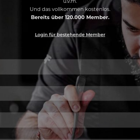
u.v.m.
Und das vollkommen kostenlos.
Bereits über 120.000 Member.
Login für bestehende Member