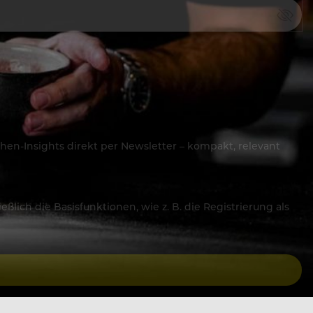
hen-Insights direkt per Newsletter – kompakt, relevant
lich die Basisfunktionen, wie z. B. die Registrierung als