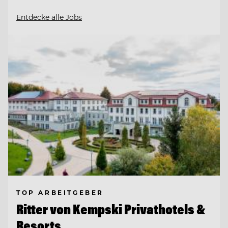
Entdecke alle Jobs
TOP ARBEITGEBER
Ritter von Kempski Privathotels &
Resorts