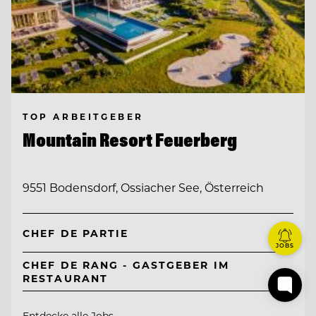
TOP ARBEITGEBER
Mountain Resort Feuerberg
9551 Bodensdorf, Ossiacher See, Österreich
CHEF DE PARTIE
JOBS
CHEF DE RANG - GASTGEBER IM
RESTAURANT
Entdecke alle Jobs