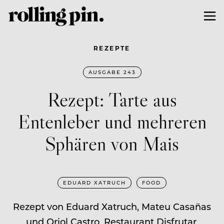
REZEPTE
AUSGABE 243
Rezept: Tarte aus
Entenleber und mehreren
Sphären von Mais
EDUARD XATRUCH
FOOD
Rezept von Eduard Xatruch, Mateu Casañas
und Oriol Castro, Restaurant Disfrutar,