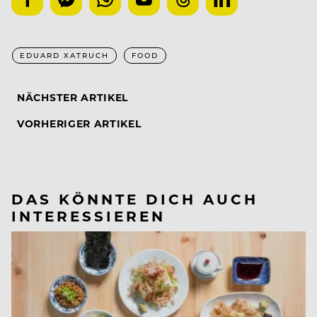
EDUARD XATRUCH
FOOD
NÄCHSTER ARTIKEL
VORHERIGER ARTIKEL
DAS KÖNNTE DICH AUCH
INTERESSIEREN