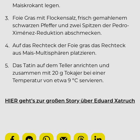
Maiskrokant legen.
Foie Gras mit Flockensalz, frisch gemahlenem
schwarzen Pfeffer und zwei Spitzen der Pedro-
Ximénez-Reduktion abschmecken.
Auf das Rechteck der Foie gras das Rechteck
aus Mais-Multisphären platzieren.
Das Tatin auf dem Teller anrichten und
zusammen mit 20 g Tokajer bei einer
Temperatur von etwa 9 ºC servieren.
HIER geht’s zur großen Story über Eduard Xatruch