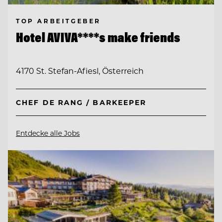
TOP ARBEITGEBER
Hotel AVIVA****s make friends
4170 St. Stefan-Afiesl, Österreich
CHEF DE RANG / BARKEEPER
Entdecke alle Jobs