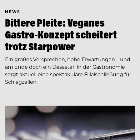
NEWS
Bittere Pleite: Veganes
Gastro-Konzept scheitert
trotz Starpower
Ein großes Versprechen, hohe Erwartungen – und
am Ende doch ein Desaster: In der Gastronomie
sorgt aktuell eine spektakuläre Filialschließung für
Schlagzeilen.