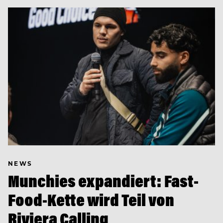
NEWS
Munchies expandiert: Fast-
Food-Kette wird Teil von
Riviera Calling