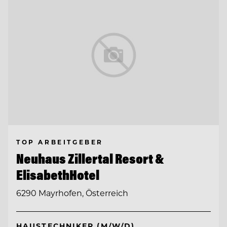
TOP ARBEITGEBER
Neuhaus Zillertal Resort &
ElisabethHotel
6290 Mayrhofen, Österreich
HAUSTECHNIKER (M/W/D)