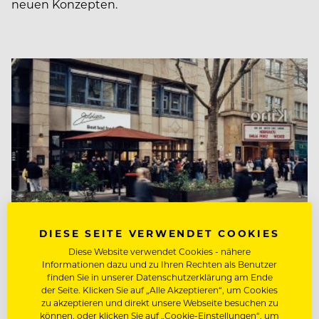
neuen Konzepten.
DIESE SEITE VERWENDET COOKIES
Diese Website verwendet Cookies - nähere
Informationen dazu und zu Ihren Rechten als Benutzer
finden Sie in unserer Datenschutzerklärung am Ende
PEOPLE
der Seite. Klicken Sie auf „Alle Akzeptieren“, um Cookies
Diese Burger sind Gold wert
zu akzeptieren und direkt unsere Webseite besuchen zu
können, oder klicken Sie auf „Cookie-Einstellungen“, um