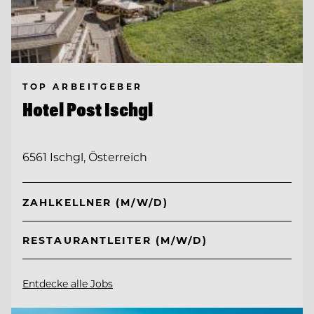
TOP ARBEITGEBER
Hotel Post Ischgl
6561 Ischgl, Österreich
ZAHLKELLNER (M/W/D)
RESTAURANTLEITER (M/W/D)
Entdecke alle Jobs