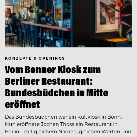
KONZEPTE & OPENINGS
Vom Bonner Kiosk zum
Berliner Restaurant:
Bundesbüdchen in Mitte
eröffnet
Das Bundesbüdchen war ein Kultkiosk in Bonn.
Nun eröffnete Jochen Thoss ein Restaurant in
Berlin – mit gleichem Namen, gleichen Werten und