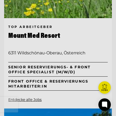
TOP ARBEITGEBER
Mount Med Resort
6311 Wildschönau-Oberau, Österreich
SENIOR RESERVIERUNGS- & FRONT
OFFICE SPECIALIST (M/W/D)
FRONT OFFICE & RESERVIERUNGS
MITARBEITER:IN
JOBS
Entdecke alle Jobs