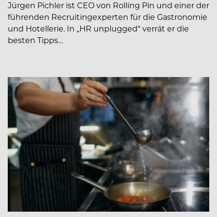
Jürgen Pichler ist CEO von Rolling Pin und einer der
führenden Recruiting­experten für die Gastronomie
und Hotellerie. In ­­„HR unplugged“ verrät er die
besten Tipps…