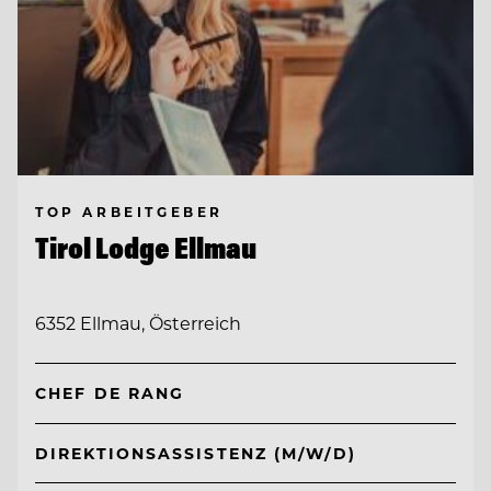
TOP ARBEITGEBER
Tirol Lodge Ellmau
6352 Ellmau, Österreich
CHEF DE RANG
DIREKTIONSASSISTENZ (M/W/D)