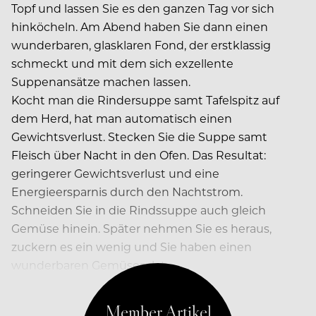
Topf und lassen Sie es den ganzen Tag vor sich
hinköcheln. Am Abend haben Sie dann einen
wunderbaren, glasklaren Fond, der erstklassig
schmeckt und mit dem sich exzellente
Suppenansätze machen lassen.
Kocht man die Rindersuppe samt Tafelspitz auf
dem Herd, hat man automatisch einen
Gewichtsverlust. Stecken Sie die Suppe samt
Fleisch über Nacht in den Ofen. Das Resultat:
geringerer Gewichtsverlust und eine
Energieersparnis durch den Nachtstrom.
Schneiden Sie in die Rindssuppe auch gleich
Gemüse hinein. Später nehmen Sie es heraus,
zuckern es ein wenig und Sie haben einen
wunderbaren Gemüsesalat….