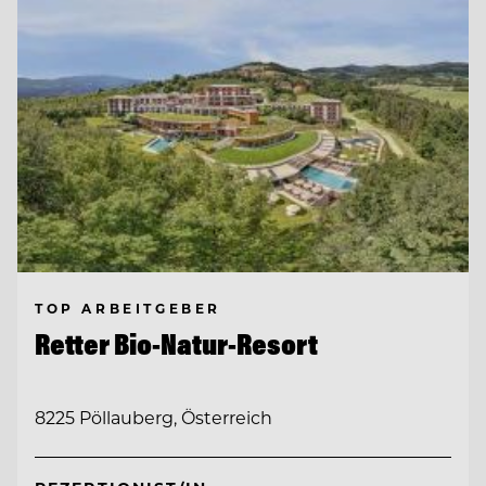
TOP ARBEITGEBER
Retter Bio-Natur-Resort
8225 Pöllauberg, Österreich