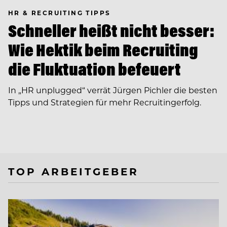
HR & RECRUITING TIPPS
Schneller heißt nicht besser:
Wie Hektik beim Recruiting
die Fluktuation befeuert
In ­„HR unplugged“ verrät Jürgen Pichler die besten
Tipps und Strategien für mehr Recruitingerfolg.
TOP ARBEITGEBER