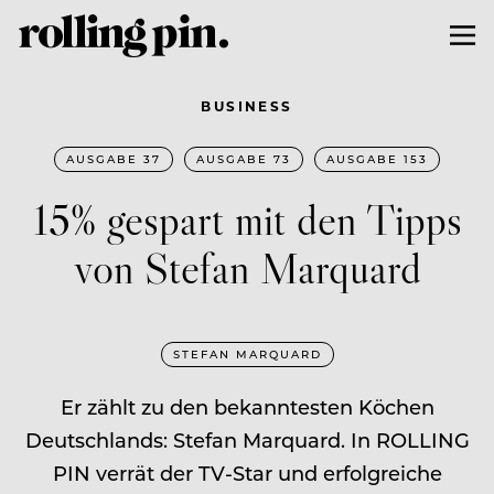
BUSINESS
AUSGABE 37
AUSGABE 73
AUSGABE 153
15% gespart mit den Tipps
von Stefan Marquard
STEFAN MARQUARD
Er zählt zu den bekanntesten Köchen
Deutschlands: Stefan Marquard. In ROLLING
PIN verrät der TV-Star und erfolgreiche