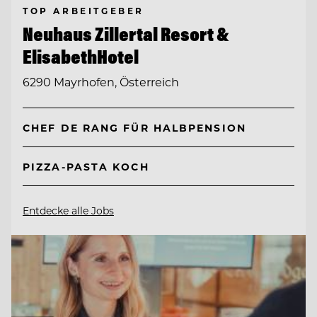
TOP ARBEITGEBER
Neuhaus Zillertal Resort &
ElisabethHotel
6290 Mayrhofen, Österreich
CHEF DE RANG FÜR HALBPENSION
PIZZA-PASTA KOCH
Entdecke alle Jobs