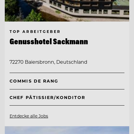
TOP ARBEITGEBER
Genusshotel Sackmann
72270 Baiersbronn, Deutschland
COMMIS DE RANG
CHEF PÂTISSIER/KONDITOR
Entdecke alle Jobs