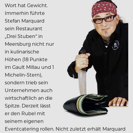
Wort hat Gewicht.
Immerhin führte
Stefan Marquard
sein Restaurant
„Drei Stuben“ in
Meersburg nicht nur
in kulinarische
Höhen (18 Punkte
im Gault Millau und 1
Michelin-Stern),
sondern trieb sein
Unternehmen auch
wirtschaftlich an die
Spitze. Derzeit lässt
er den Rubel mit
seinem eigenen
Eventcatering rollen. Nicht zuletzt erhält Marquard