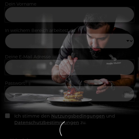
Dein Vorname
In welchem Bereich arbeitest du
Deine E-Mail Adresse
Passwort
Ich stimme den
Nutzungsbedingungen
und
Datenschutzbestimmungen
zu.