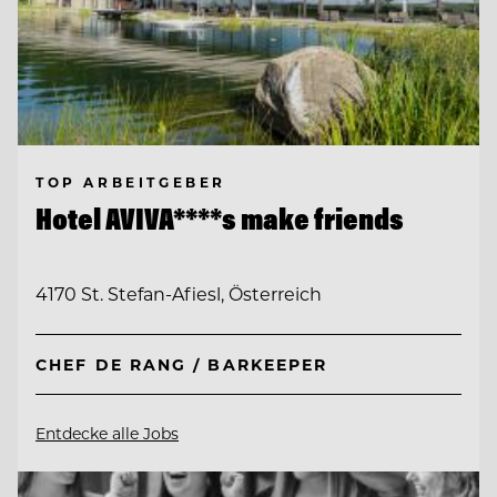
TOP ARBEITGEBER
Hotel AVIVA****s make friends
4170 St. Stefan-Afiesl, Österreich
CHEF DE RANG / BARKEEPER
Entdecke alle Jobs