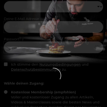
Deine E-Mail Adresse
Passwort
Ich stimme den
Nutzungsbedingungen
und
Datenschutzbestimmungen
zu.
Wähle deinen Zugang:
Kostenlose Membership (empfohlen)
Voller und kostenloser Zugang zu allen Artikeln,
Videos & Masterclasses sowie die besten News und