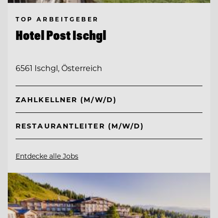
TOP ARBEITGEBER
Hotel Post Ischgl
6561 Ischgl, Österreich
ZAHLKELLNER (M/W/D)
RESTAURANTLEITER (M/W/D)
Entdecke alle Jobs