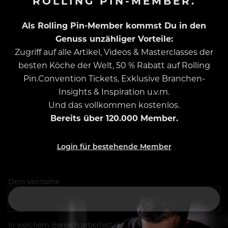
ROLLING PIN-MEMBER.
Als Rolling Pin-Member kommst Du in den
Genuss unzähliger Vorteile:
Zugriff auf alle Artikel, Videos & Masterclasses der
besten Köche der Welt, 50 % Rabatt auf Rolling
Pin.Convention Tickets, Exklusive Branchen-
Insights & Inspiration u.v.m.
Und das vollkommen kostenlos.
Bereits über 120.000 Member.
Login für bestehende Member
Dein Vorname
In welchem Bereich arbeitest du