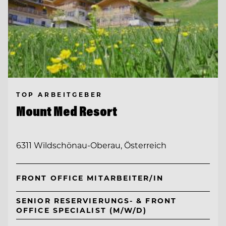
TOP ARBEITGEBER
Mount Med Resort
6311 Wildschönau-Oberau, Österreich
FRONT OFFICE MITARBEITER/IN
SENIOR RESERVIERUNGS- & FRONT
OFFICE SPECIALIST (M/W/D)