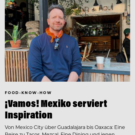
FOOD-KNOW-HOW
¡Vamos! Mexiko serviert
Inspiration
Von Mexico City über Guadalajara bis Oaxaca: Eine
Reise zu Tacos, Mezcal, Fine Dining und jenen