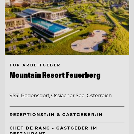
TOP ARBEITGEBER
Mountain Resort Feuerberg
9551 Bodensdorf, Ossiacher See, Österreich
REZEPTIONST:IN & GASTGEBER:IN
CHEF DE RANG - GASTGEBER IM
RESTAURANT