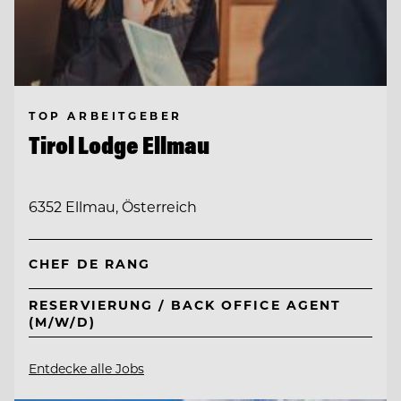
TOP ARBEITGEBER
Tirol Lodge Ellmau
6352 Ellmau, Österreich
CHEF DE RANG
RESERVIERUNG / BACK OFFICE AGENT
(M/W/D)
Entdecke alle Jobs