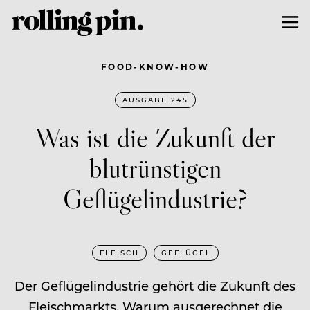
FOOD-KNOW-HOW
AUSGABE 245
Was ist die Zukunft der
blutrünstigen
Geflügelindustrie?
FLEISCH
GEFLÜGEL
Der Geflügelindustrie gehört die Zukunft des
Fleischmarkts. Warum ausgerechnet die