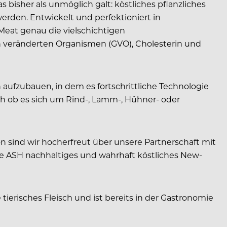
bisher als unmöglich galt: köstliches pflanzliches
werden. Entwickelt und perfektioniert in
Meat genau die vielschichtigen
h veränderten Organismen (GVO), Cholesterin und
 aufzubauen, in dem es fortschrittliche Technologie
ch ob es sich um Rind-, Lamm-, Hühner- oder
sind wir hocherfreut über unsere Partnerschaft mit
he ASH nachhaltiges und wahrhaft köstliches New-
erisches Fleisch und ist bereits in der Gastronomie