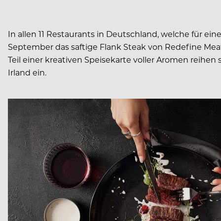
In allen 11 Restaurants in Deutschland, welche für e
September das saftige Flank Steak von Redefine Meat,
Teil einer kreativen Speisekarte voller Aromen reihe
Irland ein.