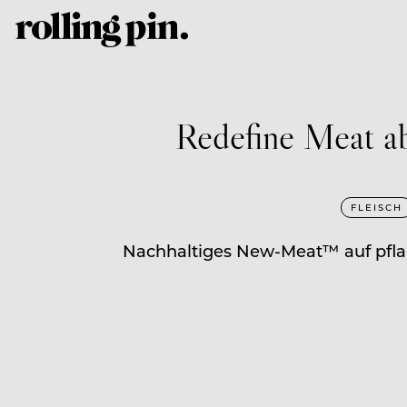
Redefine Meat ab
FLEISCH
Nachhaltiges New-Meat™ auf pflanz