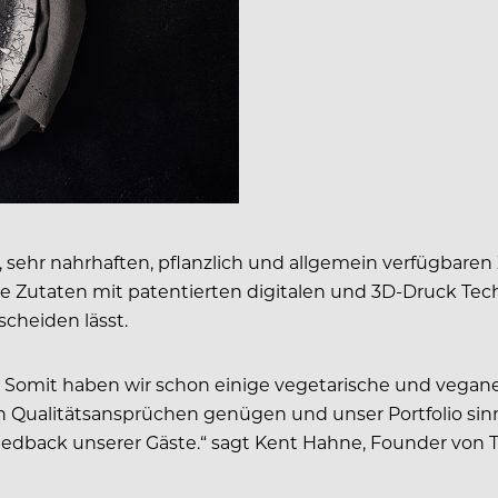
ehr nahrhaften, pflanzlich und allgemein verfügbaren Z
 Zutaten mit patentierten digitalen und 3D-Druck Tech
scheiden lässt.
 Somit haben wir schon einige vegetarische und vegane
 Qualitätsansprüchen genügen und unser Portfolio sinn
eedback unserer Gäste.“ sagt Kent Hahne, Founder von 