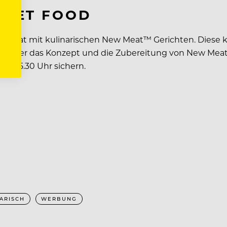
TREET FOOD
fine Meat mit kulinarischen New Meat™ Gerichten. Dies
r über das Konzept und die Zubereitung von New Meat™ e
bis 15.30 Uhr sichern.
ARISCH
WERBUNG