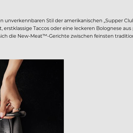
inen unverkennbaren Stil der amerikanischen „Supper Clu
 erstklassige Taccos oder eine leckeren Bolognese aus 
n sich die New-Meat™-Gerichte zwischen feinsten traditi