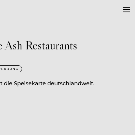
e Ash Restaurants
WERBUNG
t die Speisekarte deutschlandweit.