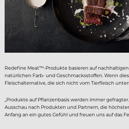
Redefine Meat™-Produkte basieren auf nachhaltigen, s
natürlichen Farb- und Geschmacksstoffen. Wenn diese
Fleischalternative, die sich nicht vom Tierfleisch unter
„Produkte auf Pflanzenbasis werden immer gefragter.
Ausschau nach Produkten und Partnern, die höchsten
Anfang an ein gutes Gefühl und freuen uns auf das F