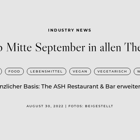
INDUSTRY NEWS
 Mitte September in allen Th
FOOD
LEBENSMITTEL
VEGAN
VEGETARISCH
licher Basis: The ASH Restaurant & Bar erweiter
AUGUST 30, 2022 | FOTOS: BEIGESTELLT