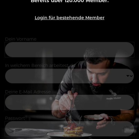
Bereits über 120.000 Member.
Login für bestehende Member
Dein Vorname
In welchem Bereich arbeitest du
Deine E-Mail Adresse
Passwort