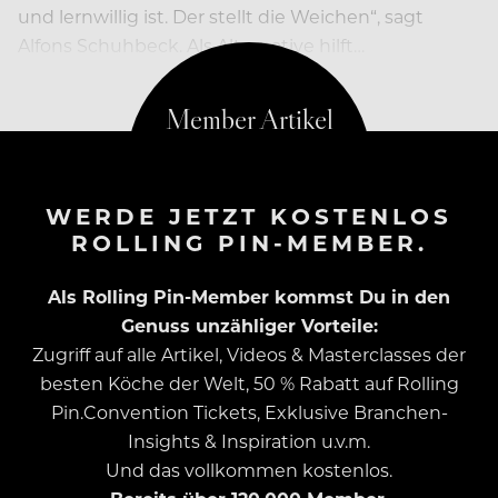
und lernwillig ist. Der stellt die Weichen“, sagt
Alfons Schuhbeck. Als Alternative hilft…
WERDE JETZT KOSTENLOS
ROLLING PIN-MEMBER.
Als Rolling Pin-Member kommst Du in den
Genuss unzähliger Vorteile:
Zugriff auf alle Artikel, Videos & Masterclasses der
besten Köche der Welt, 50 % Rabatt auf Rolling
Pin.Convention Tickets, Exklusive Branchen-
Insights & Inspiration u.v.m.
Und das vollkommen kostenlos.