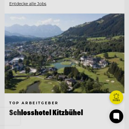
Entdecke alle Jobs
JOBS
TOP ARBEITGEBER
Schlosshotel Kitzbühel