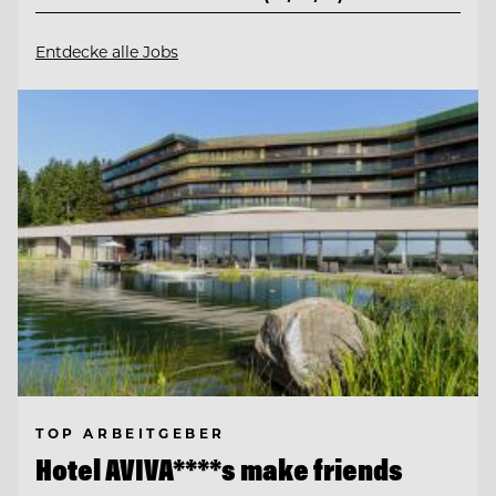
Entdecke alle Jobs
TOP ARBEITGEBER
Hotel AVIVA****s make friends