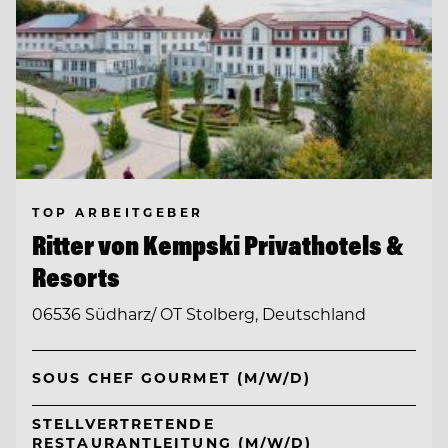
TOP ARBEITGEBER
Ritter von Kempski Privathotels &
Resorts
06536 Südharz/ OT Stolberg, Deutschland
SOUS CHEF GOURMET (M/W/D)
STELLVERTRETENDE
RESTAURANTLEITUNG (M/W/D)