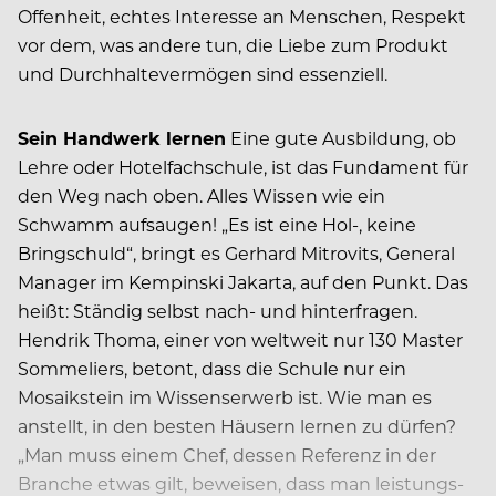
Offenheit, echtes Interesse an Menschen, Respekt
vor dem, was andere tun, die Liebe zum Produkt
und Durchhaltevermögen sind essenziell.
Sein Handwerk lernen
Eine gute Ausbildung, ob
Lehre oder Hotelfachschule, ist das Fundament für
den Weg nach oben. Alles Wissen wie ein
Schwamm aufsaugen! „Es ist eine Hol-, keine
Bringschuld“, bringt es Gerhard Mitrovits, General
Manager im Kempinski Jakarta, auf den Punkt. Das
heißt: Ständig selbst nach- und hinterfragen.
Hendrik Thoma, einer von weltweit nur 130 Master
Sommeliers, betont, dass die Schule nur ein
Mosaikstein im Wissenserwerb ist. Wie man es
anstellt, in den besten Häusern lernen zu dürfen?
„Man muss einem Chef, dessen Referenz in der
Branche etwas gilt, beweisen, dass man leistungs-