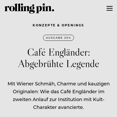
KONZEPTE & OPENINGS
AUSGABE 204
Café Engländer:
Abgebrühte Legende
Mit Wiener Schmäh, Charme und kauzigen
Originalen: Wie das Café Engländer im
zweiten Anlauf zur Institution mit Kult-
Charakter avancierte.