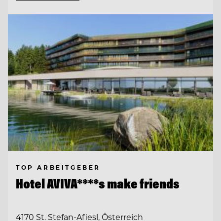
TOP ARBEITGEBER
Hotel AVIVA****s make friends
4170 St. Stefan-Afiesl, Österreich