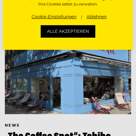
Ihre Cookies selbst zu verwalten.
allerdings noch auf sich warten.
Cookie-Einstellungen
Ablehnen
ALLE AKZEPTIEREN
NEWS
„The Coffee Spot“: Tchibo