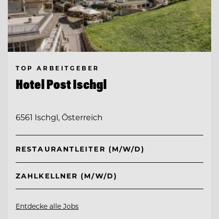
TOP ARBEITGEBER
Hotel Post Ischgl
6561 Ischgl, Österreich
RESTAURANTLEITER (M/W/D)
ZAHLKELLNER (M/W/D)
Entdecke alle Jobs