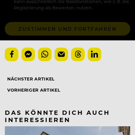
kann ausschließlich die Basisfunktionen, wie z. B. die
Registrierung als Bewerber, nutzen.
ZUSTIMMEN UND FORTFAHREN
NÄCHSTER ARTIKEL
VORHERIGER ARTIKEL
DAS KÖNNTE DICH AUCH
INTERESSIEREN