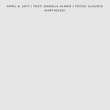
APRIL 6, 2017 | TEXT: DANIELA ALMER | FOTOS: CLAUDIO
MARTINUZZI