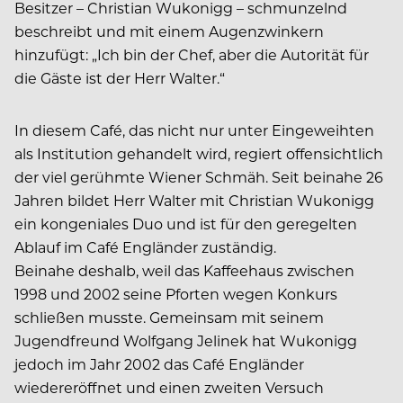
Besitzer – Christian Wukonigg – schmunzelnd
beschreibt und mit einem Augenzwinkern
hinzufügt: „Ich bin der Chef, aber die Autorität für
die Gäste ist der Herr Walter.“
In diesem Café, das nicht nur unter Eingeweihten
als Institution gehandelt wird, regiert offensichtlich
der viel gerühmte Wiener Schmäh. Seit beinahe 26
Jahren bildet Herr Walter mit Christian Wukonigg
ein kongeniales Duo und ist für den geregelten
Ablauf im Café Engländer zuständig.
Beinahe deshalb, weil das Kaffeehaus zwischen
1998 und 2002 seine Pforten wegen Konkurs
schließen musste. Gemeinsam mit seinem
Jugendfreund Wolfgang Jelinek hat Wukonigg
jedoch im Jahr 2002 das Café Engländer
wiedereröffnet und einen zweiten Versuch