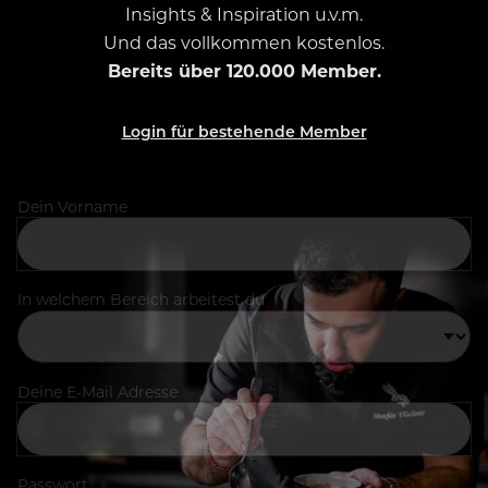
Insights & Inspiration u.v.m.
Und das vollkommen kostenlos.
Bereits über 120.000 Member.
Login für bestehende Member
Dein Vorname
In welchem Bereich arbeitest du
Deine E-Mail Adresse
Passwort