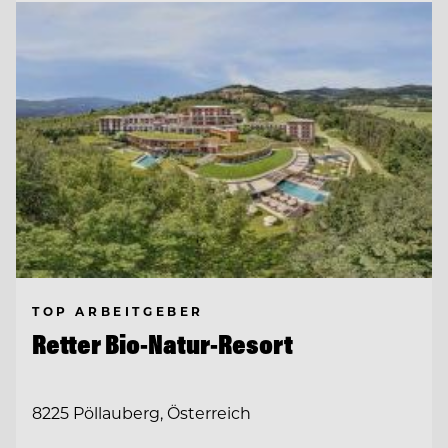
TOP ARBEITGEBER
Retter Bio-Natur-Resort
8225 Pöllauberg, Österreich