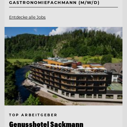
GASTRONOMIEFACHMANN (M/W/D)
Entdecke alle Jobs
TOP ARBEITGEBER
Genusshotel Sackmann