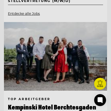
STELLVERTRETUNG (M/W/D)
Entdecke alle Jobs
JOBS
TOP ARBEITGEBER
Kempinski Hotel Berchtesgaden