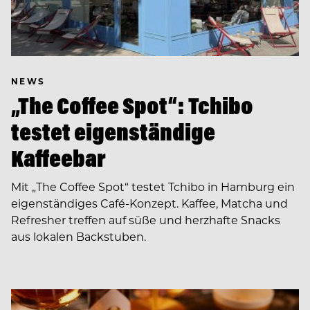
NEWS
„The Coffee Spot“: Tchibo
testet eigenständige
Kaffeebar
Mit „The Coffee Spot“ testet Tchibo in Hamburg ein
eigenständiges Café-Konzept. Kaffee, Matcha und
Refresher treffen auf süße und herzhafte Snacks
aus lokalen Backstuben.