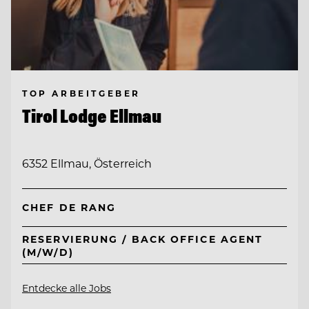
TOP ARBEITGEBER
Tirol Lodge Ellmau
6352 Ellmau, Österreich
CHEF DE RANG
RESERVIERUNG / BACK OFFICE AGENT
(M/W/D)
Entdecke alle Jobs