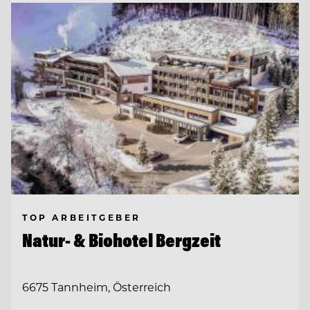
TOP ARBEITGEBER
Natur- & Biohotel Bergzeit
6675 Tannheim, Österreich