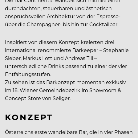
Die Bar Continental wandelt sich mithilfe einer
durchdachten, steuerbaren und ästhetisch
anspruchsvollen Architektur von der Espresso-
über die Champagner- bis hin zur Cocktailbar.
Inspiriert von diesem Konzept kreierten drei
international renommierte Barkeeper – Stephanie
Sieber, Markus Lott und Andreas Till –
unterschiedliche Drinks passend zu einer der vier
Entfaltungsstufen.
Zu sehen ist das Barkonzept momentan exklusiv
im 18. Wiener Gemeindebezirk im Showroom &
Concept Store von Seliger.
KONZEPT
Österreichs erste wandelbare Bar, die in vier Phasen