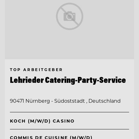
TOP ARBEITGEBER
Lehrieder Catering-Party-Service
90471 Nürnberg - Südoststadt , Deutschland
KOCH (M/W/D) CASINO
COMMIS DE CUISINE (M/W/D)