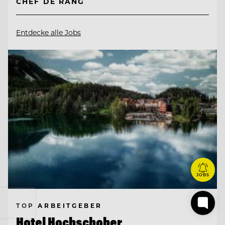
CHEF DE RANG
Entdecke alle Jobs
JOBS
TOP ARBEITGEBER
Hotel Hochschober