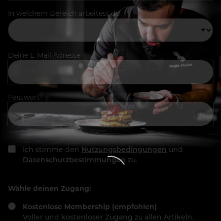
In welchem Bereich arbeitest du
Deine E-Mail Adresse
Passwort
Ich stimme den
Nutzungsbedingungen
und
Datenschutzbestimmungen
zu.
Wähle deinen Zugang:
Kostenlose Membership (empfohlen)
Voller und kostenloser Zugang zu allen Artikeln,