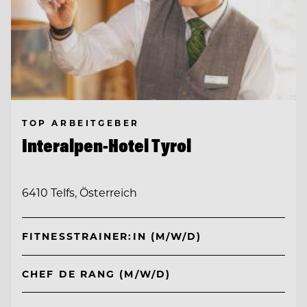
TOP ARBEITGEBER
Interalpen-Hotel Tyrol
6410 Telfs, Österreich
FITNESSTRAINER:IN (M/W/D)
CHEF DE RANG (M/W/D)