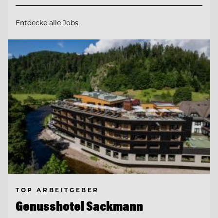
Entdecke alle Jobs
TOP ARBEITGEBER
Genusshotel Sackmann