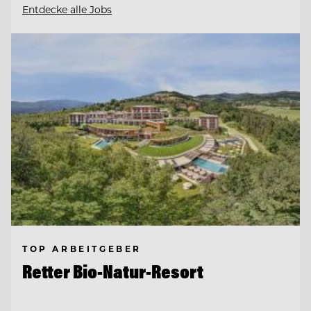
Entdecke alle Jobs
TOP ARBEITGEBER
Retter Bio-Natur-Resort