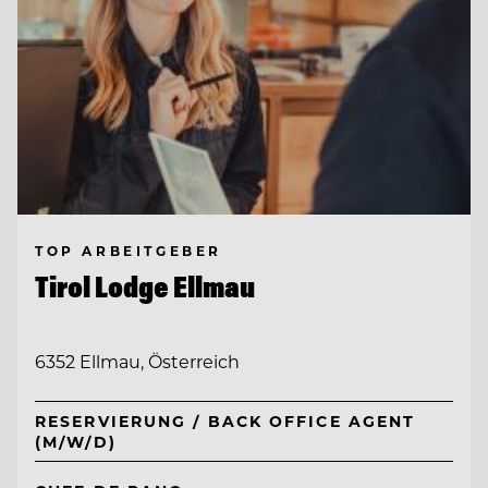
TOP ARBEITGEBER
Tirol Lodge Ellmau
6352 Ellmau, Österreich
RESERVIERUNG / BACK OFFICE AGENT
(M/W/D)