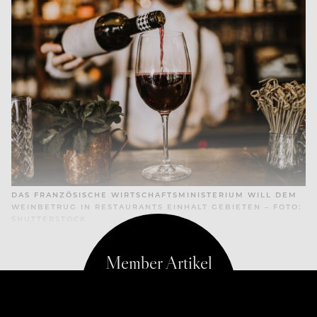
DAS FRANZÖSISCHE WIRTSCHAFTSMINISTERIUM WILL DEM
WEINBETRUG IN RESTAURANTS EINHALT GEBIETEN – FOTO:
SHUTTERSTOCK