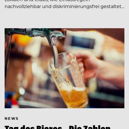
nachvollziehbar und diskriminierungsfrei gestaltet…
NEWS
Tag des Bieres – Die Zahlen