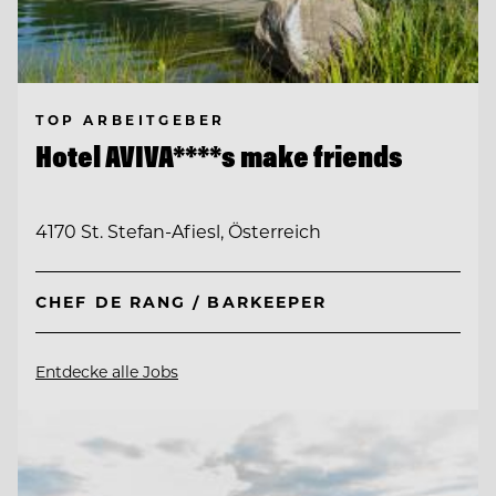
TOP ARBEITGEBER
Hotel AVIVA****s make friends
4170 St. Stefan-Afiesl, Österreich
CHEF DE RANG / BARKEEPER
Entdecke alle Jobs