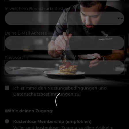
In welchem Bereich arbeitest du
Deine E-Mail Adresse
Passwort
Ich stimme den
Nutzungsbedingungen
und
Datenschutzbestimmungen
zu.
Wähle deinen Zugang:
Kostenlose Membership (empfohlen)
Voller und kostenloser Zugang zu allen Artikeln,