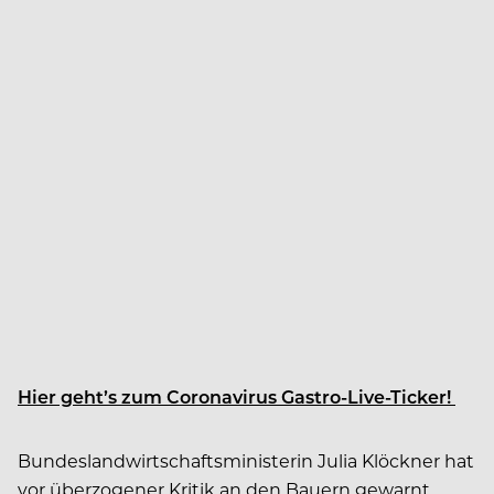
Hier geht’s zum Coronavirus Gastro-Live-Ticker!
Bundeslandwirtschaftsministerin Julia Klöckner hat
vor überzogener Kritik an den Bauern gewarnt.