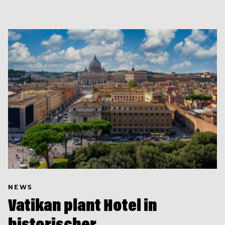
NEWS
Vatikan plant Hotel in
historischer