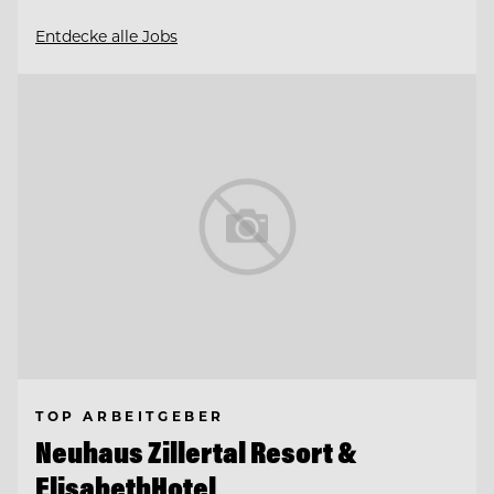
Entdecke alle Jobs
TOP ARBEITGEBER
Neuhaus Zillertal Resort &
ElisabethHotel