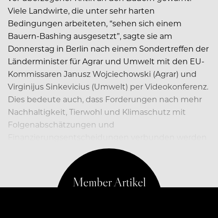
Viele Landwirte, die unter sehr harten
Bedingungen arbeiteten, “sehen sich einem
Bauern-Bashing ausgesetzt”, sagte sie am
Donnerstag in Berlin nach einem Sondertreffen der
Länderminister für Agrar und Umwelt mit den EU-
Kommissaren Janusz Wojciechowski (Agrar) und
Virginijus Sinkevicius (Umwelt) per Videokonferenz.
Dies bedeute auch, dass Forderungen nach mehr
Nachhaltigkeit, Tierwohl und Klimaschutz mit
Folgenabschätzungen und
Finanzierungsentscheidungen verbunden werden
müssen, sagte sie.