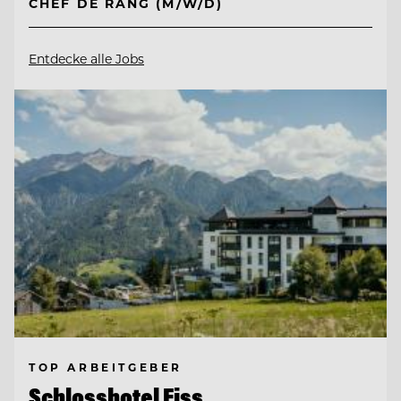
CHEF DE RANG (M/W/D)
Entdecke alle Jobs
TOP ARBEITGEBER
Schlosshotel Fiss