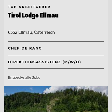
TOP ARBEITGEBER
Tirol Lodge Ellmau
6352 Ellmau, Österreich
CHEF DE RANG
DIREKTIONSASSISTENZ (M/W/D)
Entdecke alle Jobs