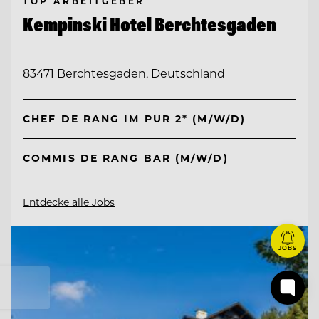
TOP ARBEITGEBER
Kempinski Hotel Berchtesgaden
83471 Berchtesgaden, Deutschland
CHEF DE RANG IM PUR 2* (M/W/D)
COMMIS DE RANG BAR (M/W/D)
Entdecke alle Jobs
JOBS