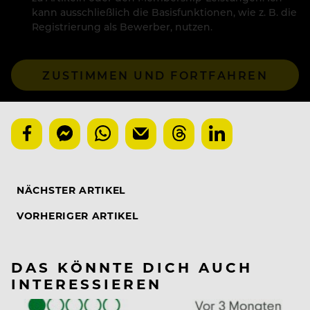
kann ausschließlich die Basisfunktionen, wie z. B. die
Registrierung als Bewerber, nutzen.
ZUSTIMMEN UND FORTFAHREN
NÄCHSTER ARTIKEL
VORHERIGER ARTIKEL
DAS KÖNNTE DICH AUCH
INTERESSIEREN