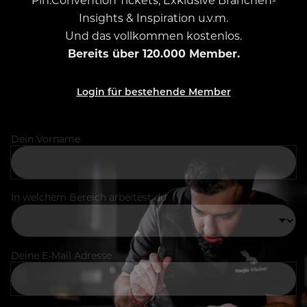
Insights & Inspiration u.v.m.
Und das vollkommen kostenlos.
Bereits über 120.000 Member.
Login für bestehende Member
Dein Vorname
In welchem Bereich arbeitest du
Deine E-Mail Adresse