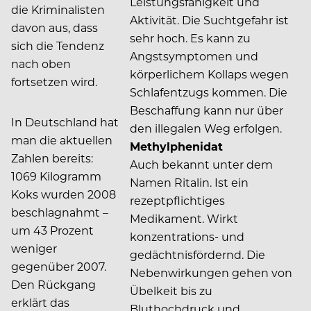
Leistungsfähigkeit und
die Kriminalisten
Aktivität. Die Suchtgefahr ist
davon aus, dass
sehr hoch. Es kann zu
sich die Tendenz
Angstsymptomen und
nach oben
körperlichem Kollaps wegen
fortsetzen wird.
Schlafentzugs kommen. Die
Beschaffung kann nur über
In Deutschland hat
den illegalen Weg erfolgen.
man die aktuellen
Methylphenidat
Zahlen bereits:
Auch bekannt unter dem
1069 Kilogramm
Namen Ritalin. Ist ein
Koks wurden 2008
rezeptpflichtiges
beschlagnahmt –
Medikament. Wirkt
um 43 Prozent
konzentrations- und
weniger
gedächtnisfördernd. Die
gegenüber 2007.
Nebenwirkungen gehen von
Den Rückgang
Übelkeit bis zu
erklärt das
Bluthochdruck und