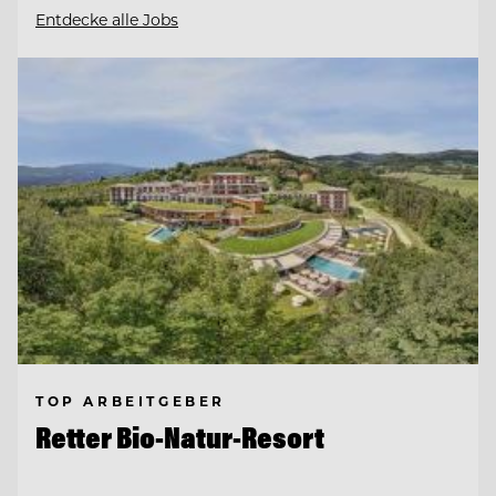
Entdecke alle Jobs
TOP ARBEITGEBER
Retter Bio-Natur-Resort