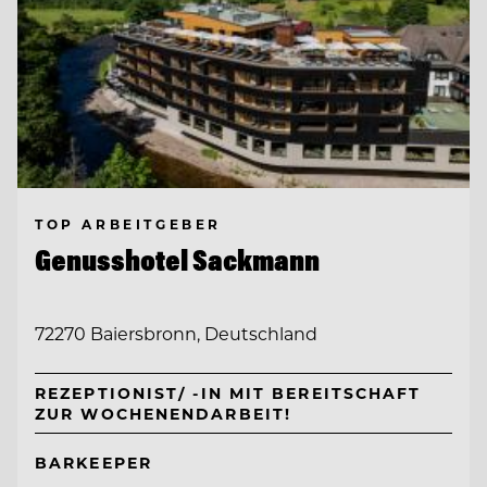
TOP ARBEITGEBER
Genusshotel Sackmann
72270 Baiersbronn, Deutschland
REZEPTIONIST/ -IN MIT BEREITSCHAFT
ZUR WOCHENENDARBEIT!
BARKEEPER