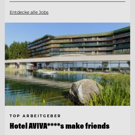
Entdecke alle Jobs
TOP ARBEITGEBER
Hotel AVIVA****s make friends