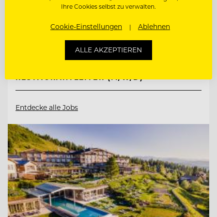
Ihre Cookies selbst zu verwalten.
6561 Ischgl, Österreich
Cookie-Einstellungen
Ablehnen
ALLE AKZEPTIEREN
ZAHLKELLNER (M/W/D)
RESTAURANTLEITER (M/W/D)
Entdecke alle Jobs