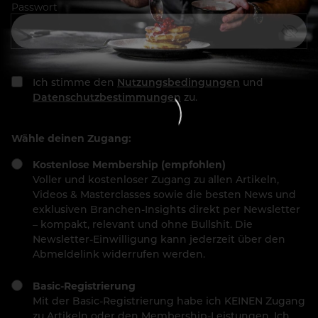
Passwort
Ich stimme den
Nutzungsbedingungen
und
Datenschutzbestimmungen
zu.
Wähle deinen Zugang:
Kostenlose Membership (empfohlen)
Voller und kostenloser Zugang zu allen Artikeln,
Videos & Masterclasses sowie die besten News und
exklusiven Branchen-Insights direkt per Newsletter
– kompakt, relevant und ohne Bullshit. Die
Newsletter-Einwilligung kann jederzeit über den
Abmeldelink widerrufen werden.
Basic-Registrierung
Mit der Basic-Registrierung habe ich KEINEN Zugang
zu Artikeln oder den Membership-Leistungen. Ich