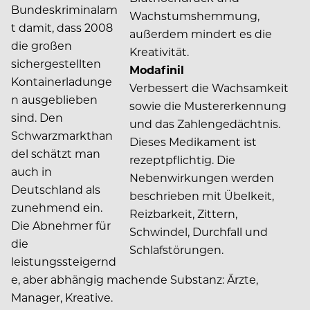
Bundeskriminalam
Wachstumshemmung,
t damit, dass 2008
außerdem mindert es die
die großen
Kreativität.
sichergestellten
Modafinil
Kontainerladunge
Verbessert die Wachsamkeit
n ausgeblieben
sowie die Mustererkennung
sind. Den
und das Zahlengedächtnis.
Schwarzmarkthan
Dieses Medikament ist
del schätzt man
rezeptpflichtig. Die
auch in
Nebenwirkungen werden
Deutschland als
beschrieben mit Übelkeit,
zunehmend ein.
Reizbarkeit, Zittern,
Die Abnehmer für
Schwindel, Durchfall und
die
Schlafstörungen.
leistungssteigernd
e, aber abhängig machende Substanz: Ärzte,
Manager, Kreative.