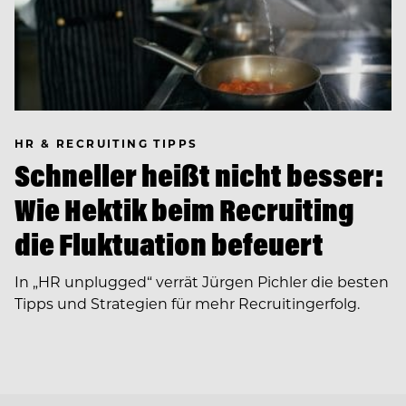
HR & RECRUITING TIPPS
Schneller heißt nicht besser:
Wie Hektik beim Recruiting
die Fluktuation befeuert
In ­„HR unplugged“ verrät Jürgen Pichler die besten
Tipps und Strategien für mehr Recruitingerfolg.