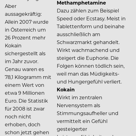
Methamphetamine
Aber
Dazu zählen zum Beispiel
aussagekräftig:
Speed oder Ecstasy. Meist in
Allein 2007 wurde
Tablettenform und beinahe
in Österreich um
ausschließlich am
26 Prozent mehr
Schwarzmarkt gehandelt.
Kokain
Wirkt wachmachend und
sichergestellt als
steigert die Euphorie. Die
im Jahr zuvor.
Folgen können tödlich sein,
Genau waren es
weil man das Müdigkeits-
78,1 Kilogramm mit
und Hungergefühl verliert.
einem Wert von
Kokain
etwa 9 Millionen
Wirkt im zentralen
Euro. Die Statistik
Nervensystem als
für 2008 ist zwar
Stimmungsaufheller und
noch nicht
vermittelt ein Gefühl
erhoben, doch
gesteigerter
schon jetzt gehen