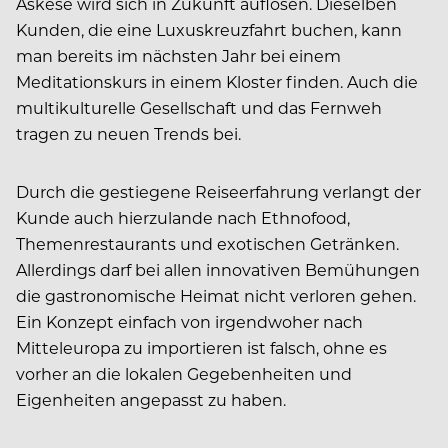
Askese wird sich in Zukunft auflösen. Dieselben
Kunden, die eine Luxuskreuzfahrt buchen, kann
man bereits im nächsten Jahr bei einem
Meditationskurs in einem Kloster finden. Auch die
multikulturelle Gesellschaft und das Fernweh
tragen zu neuen Trends bei.
Durch die gestiegene Reiseerfahrung verlangt der
Kunde auch hierzulande nach Ethnofood,
Themenrestaurants und exotischen Getränken.
Allerdings darf bei allen innovativen Bemühungen
die gastronomische Heimat nicht verloren gehen.
Ein Konzept einfach von irgendwoher nach
Mitteleuropa zu importieren ist falsch, ohne es
vorher an die lokalen Gegebenheiten und
Eigenheiten angepasst zu haben.