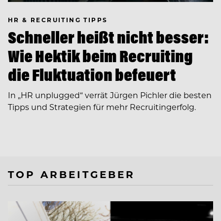
HR & RECRUITING TIPPS
Schneller heißt nicht besser:
Wie Hektik beim Recruiting
die Fluktuation befeuert
In ­„HR unplugged“ verrät Jürgen Pichler die besten
Tipps und Strategien für mehr Recruitingerfolg.
TOP ARBEITGEBER