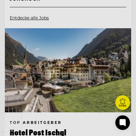
Entdecke alle Jobs
JOBS
TOP ARBEITGEBER
Hotel Post Ischgl