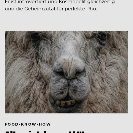
Er ist introvertiert und Kosmopolit gleichzeitig –
und die Geheimzutat für perfekte Pho.
FOOD-KNOW-HOW