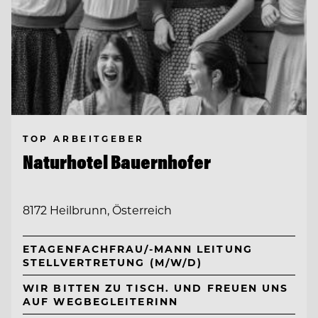
TOP ARBEITGEBER
Naturhotel Bauernhofer
8172 Heilbrunn, Österreich
ETAGENFACHFRAU/-MANN LEITUNG
STELLVERTRETUNG (M/W/D)
WIR BITTEN ZU TISCH. UND FREUEN UNS
AUF WEGBEGLEITERINN