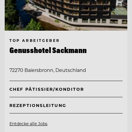
TOP ARBEITGEBER
Genusshotel Sackmann
72270 Baiersbronn, Deutschland
CHEF PÂTISSIER/KONDITOR
REZEPTIONSLEITUNG
Entdecke alle Jobs