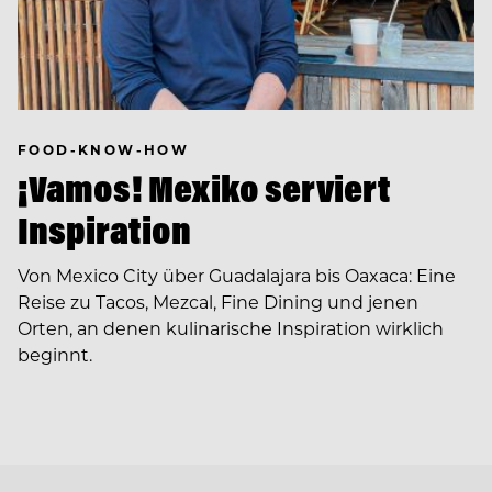
FOOD-KNOW-HOW
¡Vamos! Mexiko serviert
Inspiration
Von Mexico City über Guadalajara bis Oaxaca: Eine
Reise zu Tacos, Mezcal, Fine Dining und jenen
Orten, an denen kulinarische Inspiration wirklich
beginnt.