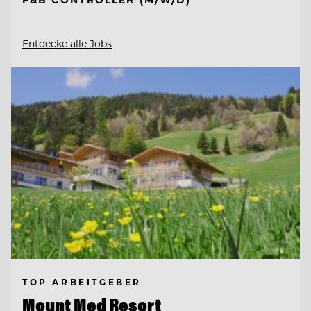
Entdecke alle Jobs
TOP ARBEITGEBER
Mount Med Resort