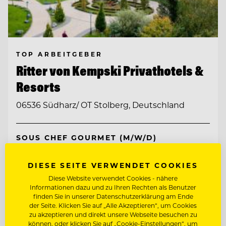
TOP ARBEITGEBER
Ritter von Kempski Privathotels &
Resorts
06536 Südharz/ OT Stolberg, Deutschland
SOUS CHEF GOURMET (M/W/D)
STELLVERTRETENDE
DIESE SEITE VERWENDET COOKIES
RESTAURANTLEITUNG (M/W/D)
Diese Website verwendet Cookies - nähere
Informationen dazu und zu Ihren Rechten als Benutzer
Entdecke alle Jobs
finden Sie in unserer Datenschutzerklärung am Ende
der Seite. Klicken Sie auf „Alle Akzeptieren“, um Cookies
zu akzeptieren und direkt unsere Webseite besuchen zu
können, oder klicken Sie auf „Cookie-Einstellungen“, um