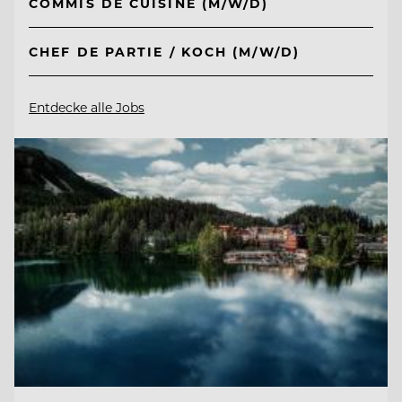
COMMIS DE CUISINE (M/W/D)
CHEF DE PARTIE / KOCH (M/W/D)
Entdecke alle Jobs