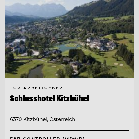
TOP ARBEITGEBER
Schlosshotel Kitzbühel
6370 Kitzbühel, Österreich
F&B CONTROLLER (M/W/D)