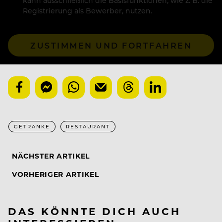
kann ausschließlich die Basisfunktionen, wie z. B. die
Registrierung als Bewerber, nutzen.
ZUSTIMMEN UND FORTFAHREN
GETRÄNKE
RESTAURANT
NÄCHSTER ARTIKEL
VORHERIGER ARTIKEL
DAS KÖNNTE DICH AUCH