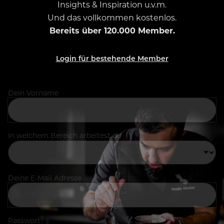
Insights & Inspiration u.v.m.
Und das vollkommen kostenlos.
Bereits über 120.000 Member.
Login für bestehende Member
Dein Vorname
In welchem Bereich arbeitest du
Deine E-Mail Adresse
Passwort