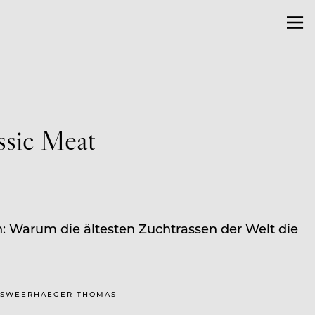
assic Meat
 Warum die ältesten Zuchtrassen der Welt die
R, SWEERHAEGER THOMAS