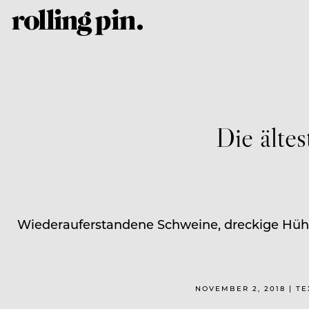
Die ältes
Wiederauferstandene Schweine, dreckige Hühn
NOVEMBER 2, 2018 | T