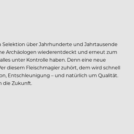
hen Selektion über Jahrhunderte und Jahrtausende
iche Archäologen wiederentdeckt und erneut zum
 alles unter Kontrolle haben. Denn eine neue
Wer diesem Fleischmagier zuhört, dem wird schnell
on, Entschleunigung – und natürlich um Qualität.
 die Zukunft.