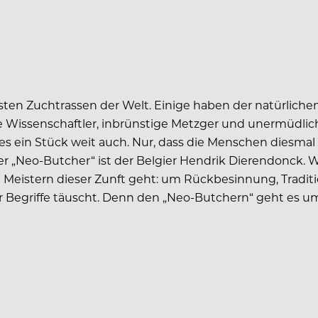
ltesten Zuchtrassen der Welt. Einige haben der natürlic
te Wissenschaftler, inbrünstige Metzger und unermüdl
 es ein Stück weit auch. Nur, dass die Menschen diesmal
ser „Neo-Butcher“ ist der Belgier Hendrik Dierendonck. 
Meistern dieser Zunft geht: um Rückbesinnung, Traditi
 Begriffe täuscht. Denn den „Neo-Butchern“ geht es um