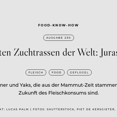
FOOD-KNOW-HOW
AUSGABE 230
ten Zuchtrassen der Welt: Jur
FLEISCH
FOOD
GEFLÜGEL
er und Yaks, die aus der Mammut-Zeit stammen:
Zukunft des Fleischkonsums sind.
EXT: LUCAS PALM | FOTOS: SHUTTERSTOCK, PIET DE KERSGIETE