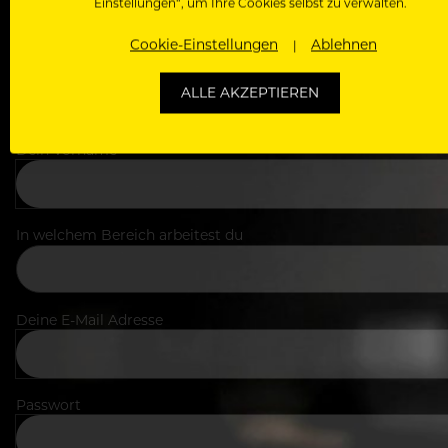
Einstellungen“, um Ihre Cookies selbst zu verwalten.
Cookie-Einstellungen
Ablehnen
ALLE AKZEPTIEREN
Dein Vorname
In welchem Bereich arbeitest du
Deine E-Mail Adresse
Passwort