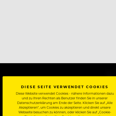
WERDE J
DIESE SEITE VERWENDET COOKIES
Diese Website verwendet Cookies - nähere Informationen dazu
Als Roll
und zu Ihren Rechten als Benutzer finden Sie in unserer
Zugriff auf alle Artikel, Videos & Masterclasses der b
Datenschutzerklärung am Ende der Seite. Klicken Sie auf „Alle
Akzeptieren“, um Cookies zu akzeptieren und direkt unsere
Webseite besuchen zu können, oder klicken Sie auf „Cookie-