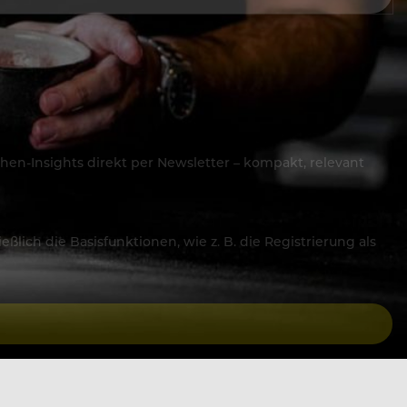
hen-Insights direkt per Newsletter – kompakt, relevant
lich die Basisfunktionen, wie z. B. die Registrierung als