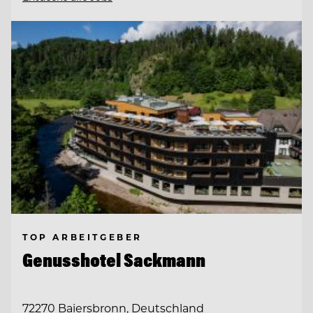
TOP ARBEITGEBER
Genusshotel Sackmann
72270 Baiersbronn, Deutschland