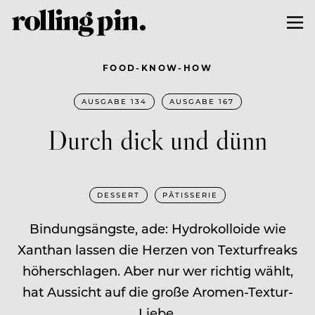
FOOD-KNOW-HOW
AUSGABE 134
AUSGABE 167
Durch dick und dünn
DESSERT
PÂTISSERIE
Bindungsängste, ade: Hydrokolloide wie
Xanthan lassen die Herzen von Texturfreaks
höherschlagen. Aber nur wer richtig wählt,
hat Aussicht auf die große Aromen-Textur-
Liebe.