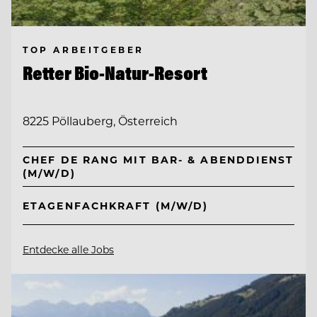
TOP ARBEITGEBER
Retter Bio-Natur-Resort
8225 Pöllauberg, Österreich
CHEF DE RANG MIT BAR- & ABENDDIENST
(M/W/D)
ETAGENFACHKRAFT (M/W/D)
Entdecke alle Jobs