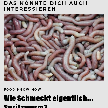
DAS KÖNNTE DICH AUCH
INTERESSIEREN
FOOD-KNOW-HOW
Wie Schmeckt eigentlich…
Spritzwurm?