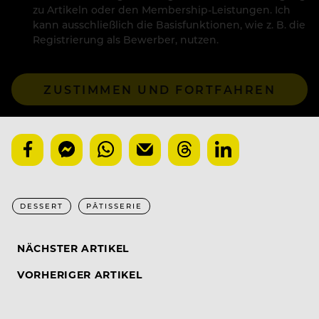
zu Artikeln oder den Membership-Leistungen. Ich
kann ausschließlich die Basisfunktionen, wie z. B. die
Registrierung als Bewerber, nutzen.
ZUSTIMMEN UND FORTFAHREN
DESSERT
PÂTISSERIE
NÄCHSTER ARTIKEL
VORHERIGER ARTIKEL