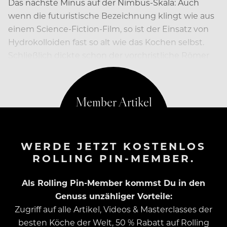
Das nächste Minus auf der Nimbus-Skala: Auch
wenn die futuristische Bezeichnung klingt wie aus
einem Science-Fiction-Film, so ist der Einsatz von
Hydrokolloiden fast so alt wie das Kochen selbst.
Schließlich dickte schon der vorchristliche Römer
Apicus…
WERDE JETZT KOSTENLOS
ROLLING PIN-MEMBER.
Als Rolling Pin-Member kommst Du in den
Genuss unzähliger Vorteile:
Zugriff auf alle Artikel, Videos & Masterclasses der
besten Köche der Welt, 50 % Rabatt auf Rolling