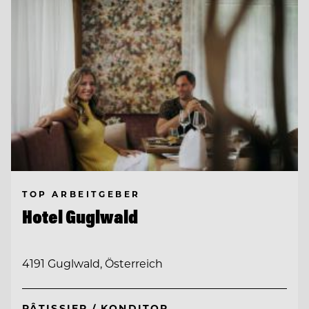
TOP ARBEITGEBER
Hotel Guglwald
4191 Guglwald, Österreich
PÂTISSIER / KONDITOR