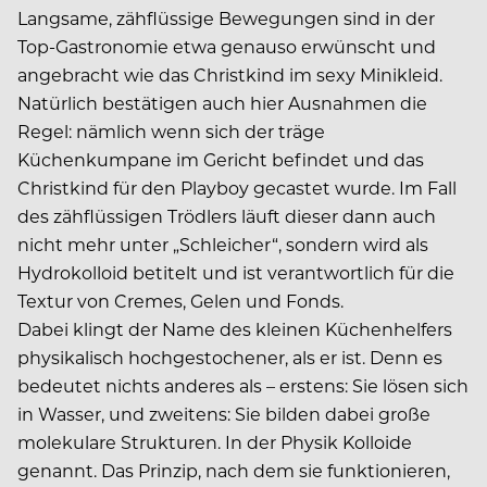
Langsame, zähflüssige Bewegungen sind in der
Top-Gastronomie etwa genauso erwünscht und
angebracht wie das Christkind im sexy Minikleid.
Natürlich bestätigen auch hier Ausnahmen die
Regel: nämlich wenn sich der träge
Küchenkumpane im Gericht befindet und das
Christkind für den Playboy gecastet wurde. Im Fall
des zähflüssigen Trödlers läuft dieser dann auch
nicht mehr unter „Schleicher“, sondern wird als
Hydrokolloid betitelt und ist verantwortlich für die
Textur von Cremes, Gelen und Fonds.
Dabei klingt der Name des kleinen Küchenhelfers
physikalisch hochgestochener, als er ist. Denn es
bedeutet nichts anderes als – erstens: Sie lösen sich
in Wasser, und zweitens: Sie bilden dabei große
molekulare Strukturen. In der Physik Kolloide
genannt. Das Prinzip, nach dem sie funktionieren,