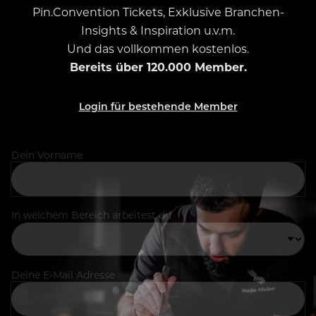
Pin.Convention Tickets, Exklusive Branchen-
Insights & Inspiration u.v.m.
Und das vollkommen kostenlos.
Bereits über 120.000 Member.
Login für bestehende Member
Dein Vorname
In welchem Bereich arbeitest du
Deine E-Mail Adresse