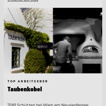
TOP ARBEITGEBER
Taubenkobel
7081 Schützen bei Wien am Neusiedlersee,