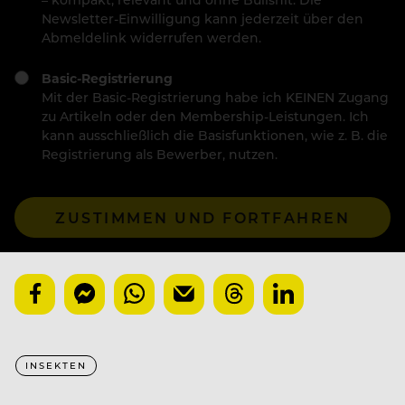
Newsletter-Einwilligung kann jederzeit über den
Abmeldelink widerrufen werden.
Basic-Registrierung
Mit der Basic-Registrierung habe ich KEINEN Zugang
zu Artikeln oder den Membership-Leistungen. Ich
kann ausschließlich die Basisfunktionen, wie z. B. die
Registrierung als Bewerber, nutzen.
ZUSTIMMEN UND FORTFAHREN
INSEKTEN