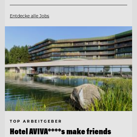
Entdecke alle Jobs
TOP ARBEITGEBER
Hotel AVIVA****s make friends