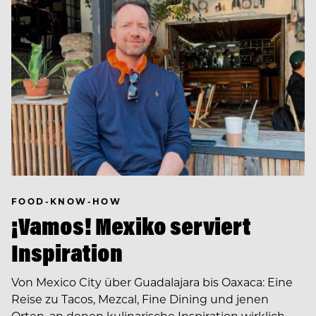
FOOD-KNOW-HOW
¡Vamos! Mexiko serviert
Inspiration
Von Mexico City über Guadalajara bis Oaxaca: Eine
Reise zu Tacos, Mezcal, Fine Dining und jenen
Orten, an denen kulinarische Inspiration wirklich