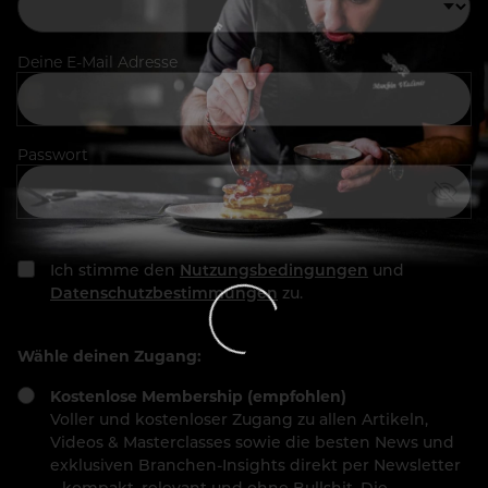
Deine E-Mail Adresse
Passwort
Ich stimme den
Nutzungsbedingungen
und
Datenschutzbestimmungen
zu.
Wähle deinen Zugang:
Kostenlose Membership (empfohlen)
Voller und kostenloser Zugang zu allen Artikeln,
Videos & Masterclasses sowie die besten News und
exklusiven Branchen-Insights direkt per Newsletter
– kompakt, relevant und ohne Bullshit. Die