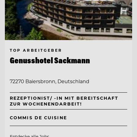
TOP ARBEITGEBER
Genusshotel Sackmann
72270 Baiersbronn, Deutschland
REZEPTIONIST/ -IN MIT BEREITSCHAFT
ZUR WOCHENENDARBEIT!
COMMIS DE CUISINE
Entdecke alle Jobs