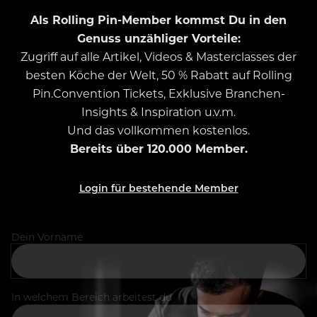
Als Rolling Pin-Member kommst Du in den
Genuss unzähliger Vorteile:
Zugriff auf alle Artikel, Videos & Masterclasses der
besten Köche der Welt, 50 % Rabatt auf Rolling
Pin.Convention Tickets, Exklusive Branchen-
Insights & Inspiration u.v.m.
Und das vollkommen kostenlos.
Bereits über 120.000 Member.
Login für bestehende Member
Dein Vorname
In welchem Bereich arbeitest du