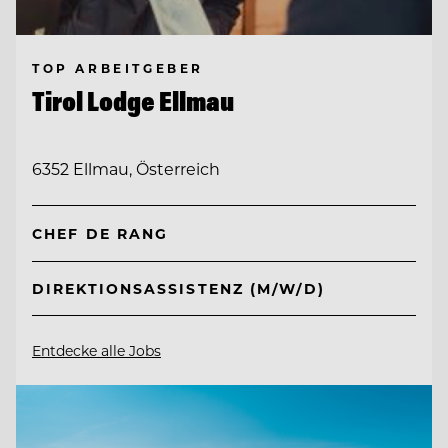
TOP ARBEITGEBER
Tirol Lodge Ellmau
6352 Ellmau, Österreich
CHEF DE RANG
DIREKTIONSASSISTENZ (M/W/D)
Entdecke alle Jobs