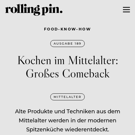
FOOD-KNOW-HOW
AUSGABE 189
Kochen im Mittelalter:
Großes Comeback
MITTELALTER
Alte Produkte und Techniken aus dem
Mittelalter werden in der modernen
Spitzenküche wiederentdeckt.