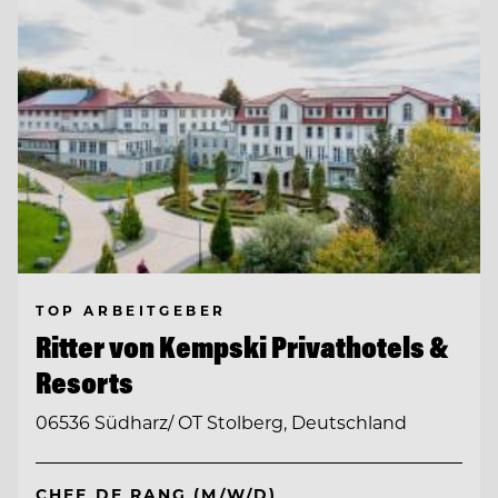
TOP ARBEITGEBER
Ritter von Kempski Privathotels &
Resorts
06536 Südharz/ OT Stolberg, Deutschland
CHEF DE RANG (M/W/D)