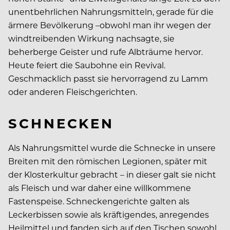
unentbehrlichen Nahrungsmitteln, gerade für die
ärmere Bevölkerung –obwohl man ihr wegen der
windtreibenden Wirkung nachsagte, sie
beherberge Geister und rufe Albträume hervor.
Heute feiert die Saubohne ein Revival.
Geschmacklich passt sie hervorragend zu Lamm
oder anderen Fleischgerichten.
SCHNECKEN
Als Nahrungsmittel wurde die Schnecke in unsere
Breiten mit den römischen Legionen, später mit
der Klosterkultur gebracht – in dieser galt sie nicht
als Fleisch und war daher eine willkommene
Fastenspeise. Schneckengerichte galten als
Leckerbissen sowie als kräftigendes, anregendes
Heilmittel und fanden sich auf den Tischen sowohl