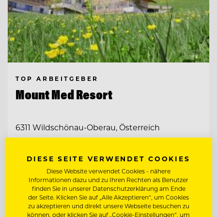
TOP ARBEITGEBER
Mount Med Resort
6311 Wildschönau-Oberau, Österreich
SENIOR RESERVIERUNGS- & FRONT
DIESE SEITE VERWENDET COOKIES
OFFICE SPECIALIST (M/W/D)
Diese Website verwendet Cookies - nähere
FRONT OFFICE & RESERVIERUNGS
Informationen dazu und zu Ihren Rechten als Benutzer
finden Sie in unserer Datenschutzerklärung am Ende
MITARBEITER:IN
der Seite. Klicken Sie auf „Alle Akzeptieren“, um Cookies
zu akzeptieren und direkt unsere Webseite besuchen zu
Entdecke alle Jobs
können, oder klicken Sie auf „Cookie-Einstellungen“, um