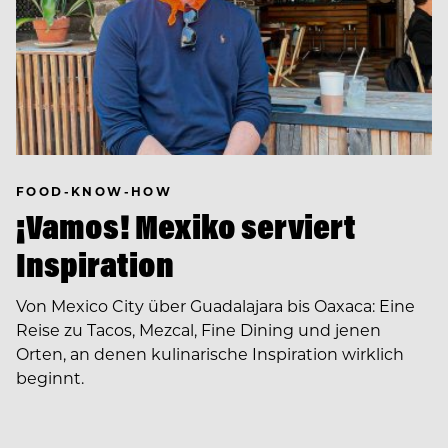
FOOD-KNOW-HOW
¡Vamos! Mexiko serviert
Inspiration
Von Mexico City über Guadalajara bis Oaxaca: Eine
Reise zu Tacos, Mezcal, Fine Dining und jenen
Orten, an denen kulinarische Inspiration wirklich
beginnt.