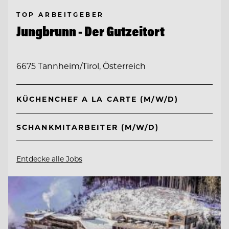
TOP ARBEITGEBER
Jungbrunn - Der Gutzeitort
6675 Tannheim/Tirol, Österreich
KÜCHENCHEF A LA CARTE (M/W/D)
SCHANKMITARBEITER (M/W/D)
Entdecke alle Jobs