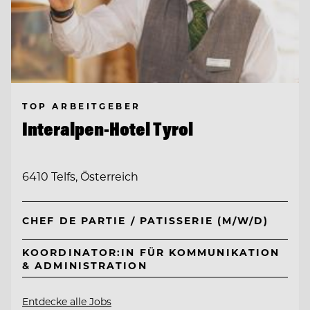
TOP ARBEITGEBER
Interalpen-Hotel Tyrol
6410 Telfs, Österreich
CHEF DE PARTIE / PATISSERIE (M/W/D)
KOORDINATOR:IN FÜR KOMMUNIKATION
& ADMINISTRATION
Entdecke alle Jobs