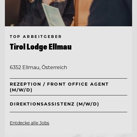
TOP ARBEITGEBER
Tirol Lodge Ellmau
6352 Ellmau, Österreich
REZEPTION / FRONT OFFICE AGENT
(M/W/D)
DIREKTIONSASSISTENZ (M/W/D)
Entdecke alle Jobs