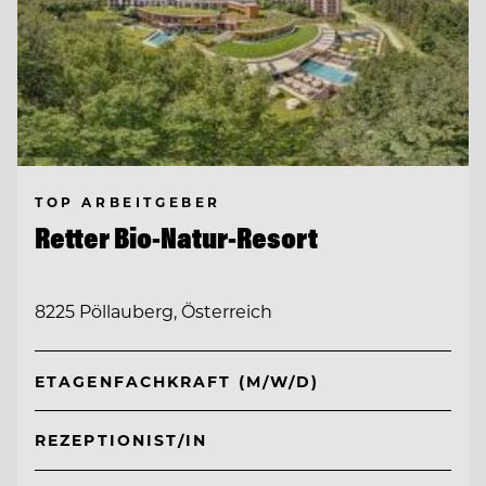
TOP ARBEITGEBER
Retter Bio-Natur-Resort
8225 Pöllauberg, Österreich
ETAGENFACHKRAFT (M/W/D)
REZEPTIONIST/IN