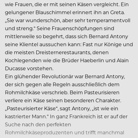
wie Frauen, die er mit seinen Käsen vergleicht. Ein
gelungener Blauschimmel erinnert ihn an Greta.
„Sie war wunderschön, aber sehr temperamentvoll
und streng.“ Seine Frauenschöpfungen sind
mittlerweile so begehrt, dass sich Bernard Antony
seine Klientel aussuchen kann: Fast nur Könige und
die meisten Dreisterneres­taurants, denen
Kochlegenden wie die Brüder Haeberlin und Alain
Ducasse vorstehen.
Ein glühender Revolutionär war Bernard Antony,
der sich gegen alle Regeln ausschließlich dem
Rohmilchkäse verschrieb. Beim Pasteurisieren
verliere ein Käse seinen besonderen Charakter.
„Pasteurisierter Käse“, sagt Antony, „ist wie ein
kastrierter Mann.“ In ganz Frankreich ist er auf der
Suche nach den perfekten
Rohmilchkäseproduzenten und trifft manchmal