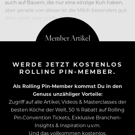
auch auf Bauern, die nur eine einzige Kuh haben,
aber gerade von dieser ist die Milch besonders gut.
Alles spielt eine große Rolle…
WERDE JETZT KOSTENLOS
ROLLING PIN-MEMBER.
Als Rolling Pin-Member kommst Du in den
Genuss unzähliger Vorteile:
Zugriff auf alle Artikel, Videos & Masterclasses der
besten Köche der Welt, 50 % Rabatt auf Rolling
Pin.Convention Tickets, Exklusive Branchen-
Insights & Inspiration u.v.m.
Und das vollkommen kostenlos.