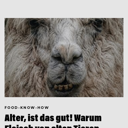
FOOD-KNOW-HOW
Alter, ist das gut! Warum