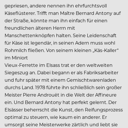
gepriesen, andere nennen ihn ehrfurchtsvoll
Käseflüsterer. Trifft man Maître Bernard ­Antony auf
der Straße, könnte man ihn einfach für einen
freundlichen älteren Herrn mit
Manschettenknöpfen halten. Seine Leidenschaft
für Käse ist legendär, in seinen Adern muss wohl
Rohmilch fließen. Von seinem kleinen „Käs-Kaller“
im Miniort
Vieux-Ferrette im Elsass trat er den weltweiten
Siegeszug an. Dabei begann er als Fabriksarbeiter
und fuhr später mit einem Gemischtwarenladen
durchs Land. 1978 führte ihn schließlich sein großer
Meister Pierre Androuët in die Welt der Affineure
ein. Und Bernard Antony hat perfekt gelernt. Der
Elsässer beherrscht die Kunst, den Reifungsprozess
optimal zu steuern, wie kaum ein anderer. Er
umsorgt seine Meisterwerke zärtlich und liebt sie