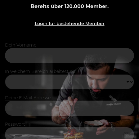
Bereits über 120.000 Member.
Login für bestehende Member
Dein Vorname
In welchem Bereich arbeitest du
Deine E-Mail Adresse
Passwort