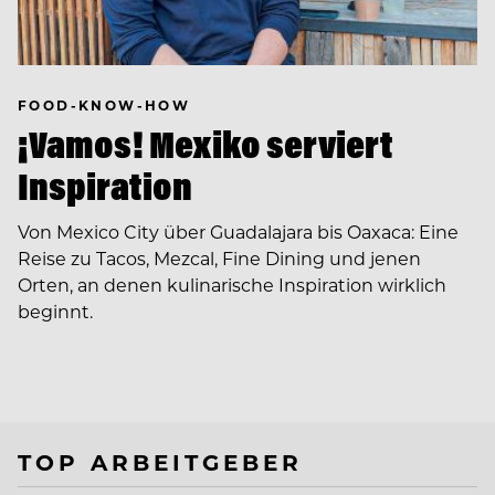
FOOD-KNOW-HOW
¡Vamos! Mexiko serviert
Inspiration
Von Mexico City über Guadalajara bis Oaxaca: Eine
Reise zu Tacos, Mezcal, Fine Dining und jenen
Orten, an denen kulinarische Inspiration wirklich
beginnt.
TOP ARBEITGEBER