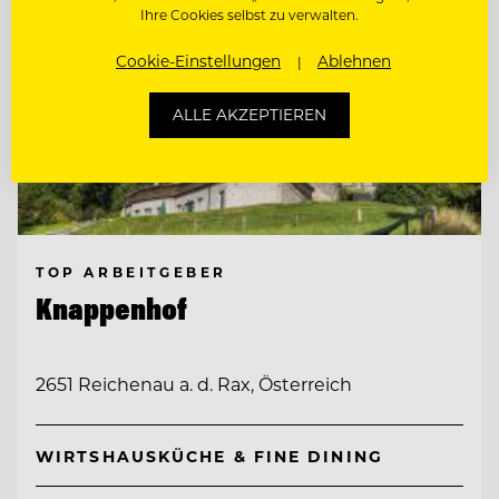
Ihre Cookies selbst zu verwalten.
Cookie-Einstellungen
Ablehnen
ALLE AKZEPTIEREN
TOP ARBEITGEBER
Knappenhof
2651 Reichenau a. d. Rax, Österreich
WIRTSHAUSKÜCHE & FINE DINING