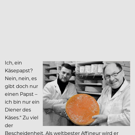
Ich, ein
Käsepapst?
Nein, nein, es
gibt doch nur
einen Papst –
ich bin nur ein
Diener des
Käses.“ Zu viel
der
Bescheidenheit. Als weltbester Affi­neur wird er