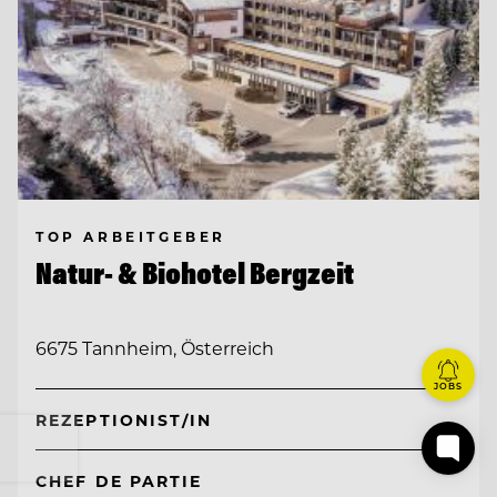
TOP ARBEITGEBER
Natur- & Biohotel Bergzeit
6675 Tannheim, Österreich
JOBS
REZEPTIONIST/IN
CHEF DE PARTIE