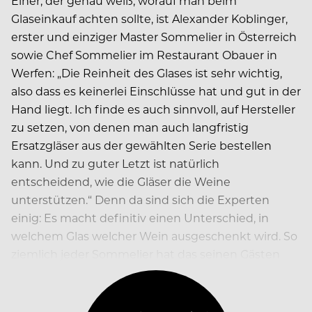
Einer, der genau weiß, worauf man beim
Glaseinkauf achten sollte, ist Alexander Koblinger,
erster und einziger Master Sommelier in Österreich
sowie Chef Sommelier im Restaurant Obauer in
Werfen: „Die Reinheit des Glases ist sehr wichtig,
also dass es keinerlei Einschlüsse hat und gut in der
Hand liegt. Ich finde es auch sinnvoll, auf Hersteller
zu setzen, von denen man auch langfristig
Ersatzgläser aus der gewählten Serie bestellen
kann. Und zu guter Letzt ist natürlich
entscheidend, wie die Gläser die Weine
unterstützen.“ Denn da sind sich die Experten
einig: Es macht definitiv einen Unterschied, in
welchem Glas welcher Wein ausgeschenkt wird. So
ziemlich jeder Sommelier hat das seinen Gästen
schon einmal eindrücklich demonstriert…