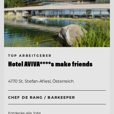
TOP ARBEITGEBER
Hotel AVIVA****s make friends
4170 St. Stefan-Afiesl, Österreich
CHEF DE RANG / BARKEEPER
Entdecke alle Jobs