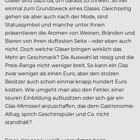
Gläser sind dazu da, um daraus zu trinken. So viel
einmal zum Grundzweck eines Glases. Gleichzeitig
gehen sie aber auch nach der Mode, sind
Statussymbol und manche unter ihnen
präsentieren die Aromen von Weinen, Bränden und
Bieren von ihren duftesten Seite – oder eben auch
nicht. Doch welche Gläser bringen wirklich das
Mehr an Geschmack? Die Auswahl ist riesig und die
Preis-Range nicht weniger breit. So kann ein Glas
zwar weniger als einen Euro, aber den stolzen
Besitzer auch schon einmal knapp hundert Euro
kosten. Wie umgeht man also den Fehler, einer
teuren Einbildung aufzusitzen oder sich gar ein
Glas-Mimoserl anzuschaffen, das dem Gastronomie-
Alltag, sprich Geschirrspüler und Co. nicht
standhält?