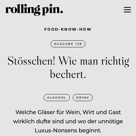
FOOD-KNOW-HOW
AUSGABE 128
Stösschen! Wie man richtig
bechert.
ALKOHOL
DRINK
Welche Gläser für Wein, Wirt und Gast
wirklich dufte sind und wo der unnötige
Luxus-Nonsens beginnt.