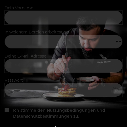
Dein Vorname
In welchem Bereich arbeitest du
Deine E-Mail Adresse
Passwort
Ich stimme den
Nutzungsbedingungen
und
Datenschutzbestimmungen
zu.