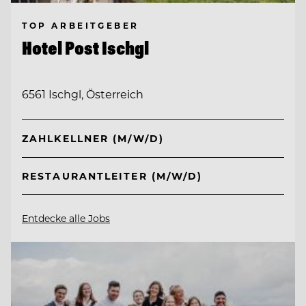
TOP ARBEITGEBER
Hotel Post Ischgl
6561 Ischgl, Österreich
ZAHLKELLNER (M/W/D)
RESTAURANTLEITER (M/W/D)
Entdecke alle Jobs