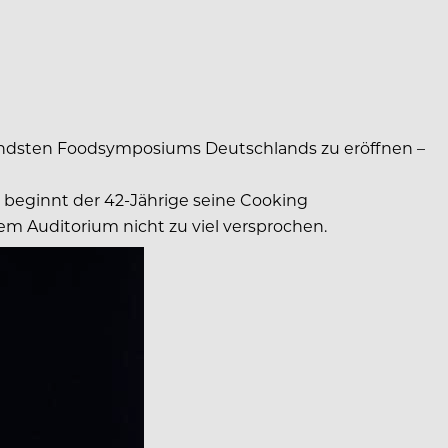
nnendsten Foodsymposiums Deutschlands zu eröffnen –
n“, beginnt der 42-Jährige seine Cooking
em Auditorium nicht zu viel versprochen.