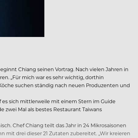
ginnt Chiang seinen Vortrag. Nach vielen Jahren in
en. „Für mich war es sehr wichtig, dorthin
. „Köche suchen ständig nach neuen Produzenten und
f es sich mittlerweile mit einem Stern im Guide
de zwei Mal als bestes Restaurant Taiwans
sch. Chef Chiang teilt das Jahr in 24 Mikrosaisonen
 mit drei dieser 21 Zutaten zubereitet. „Wir kreieren