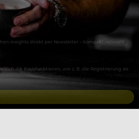
hen-Insights direkt per Newsletter – kompakt, relevant
lich die Basisfunktionen, wie z. B. die Registrierung als