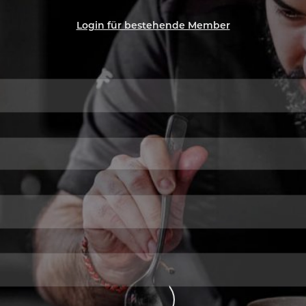
Login für bestehende Member