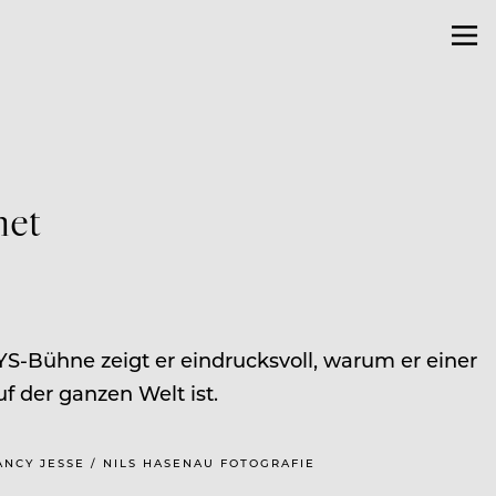
het
-Bühne zeigt er eindrucksvoll, warum er einer
f der ganzen Welt ist.
NCY JESSE / NILS HASENAU FOTOGRAFIE