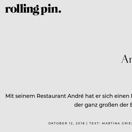
An
Mit seinem Restaurant André hat er sich eine
der ganz großen der B
OKTOBER 12, 2018 | TEXT: MARTINA GRI