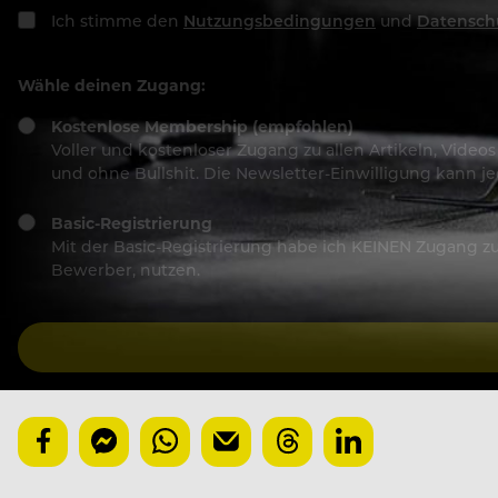
Ich stimme den
Nutzungsbedingungen
und
Datensch
Wähle deinen Zugang:
Kostenlose Membership (empfohlen)
Voller und kostenloser Zugang zu allen Artikeln, Vide
und ohne Bullshit. Die Newsletter-Einwilligung kann 
Basic-Registrierung
Mit der Basic-Registrierung habe ich KEINEN Zugang zu 
Bewerber, nutzen.