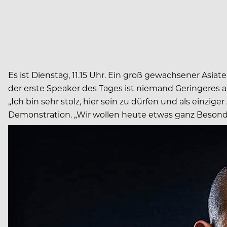
Es ist Dienstag, 11.15 Uhr. Ein groß gewachsener A
der erste Speaker des Tages ist niemand Geringeres 
„Ich bin sehr stolz, hier sein zu dürfen und als einzi
Demonstration. „Wir wollen heute etwas ganz Besonde