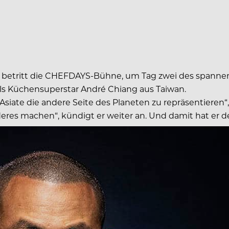
siate betritt die CHEFDAYS-Bühne, um Tag zwei des spa
als Küchensuperstar André Chiang aus Taiwan.
ger Asiate die andere Seite des Planeten zu repräsentiere
res machen“, kündigt er weiter an. Und damit hat er d