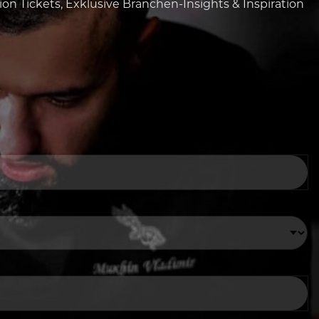
tion Tickets, Exklusive Branchen-Insights & Inspiration