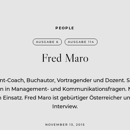
PEOPLE
AUSGABE 6
AUSGABE 114
Fred Maro
ent-Coach, Buchautor, Vortragender und Dozent. S
n in Management- und Kommunikationsfragen. Nich
insatz. Fred Maro ist gebürtiger Österreicher u
Interview.
NOVEMBER 13, 2015