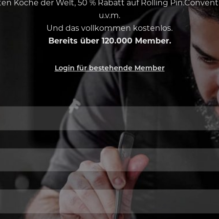
esten Köche der Welt, 50 % Rabatt auf Rolling Pin.Conven
u.v.m.
Und das vollkommen kostenlos.
Bereits über 120.000 Member.
Login für bestehende Member