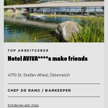
TOP ARBEITGEBER
Hotel AVIVA****s make friends
4170 St. Stefan-Afiesl, Österreich
CHEF DE RANG / BARKEEPER
Entdecke alle Jobs