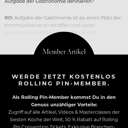
Aufgabe der Gastronomie definieren?
RO:
Aufgabe der Gastonomie ist es, einen Platz der
Kommunikation zu schaffen und Leute
zusammenzubringen. Wir wollen in der
WERDE JETZT KOSTENLOS
ROLLING PIN-MEMBER.
Als Rolling Pin-Member kommst Du in den
Genuss unzähliger Vorteile:
Zugriff auf alle Artikel, Videos & Masterclasses der
besten Köche der Welt, 50 % Rabatt auf Rolling
Pin.Convention Tickets, Exklusive Branchen-