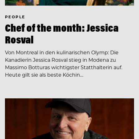
PEOPLE
Chef of the month: Jessica
Rosval
Von Montreal in den kulinarischen Olymp: Die
Kanadierin Jessica Rosval stieg in Modena zu
Massimo Botturas wichtigster Statthalterin auf.
Heute gilt sie als beste Köchin…