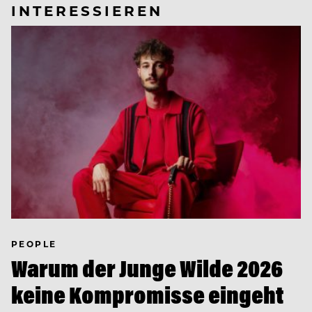
INTERESSIEREN
PEOPLE
Warum der Junge Wilde 2026
keine Kompromisse eingeht