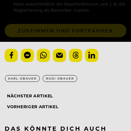
kann ausschließlich die Basisfunktionen, wie z. B. die
Registrierung als Bewerber, nutzen.
ZUSTIMMEN UND FORTFAHREN
KARL OBAUER
RUDI OBAUER
NÄCHSTER ARTIKEL
VORHERIGER ARTIKEL
DAS KÖNNTE DICH AUCH