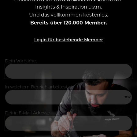
Insights & Inspiration u.v.m.
Und das vollkommen kostenlos.
Bereits über 120.000 Member.
Login für bestehende Member
Dein Vorname
In welchem Bereich arbeitest du
Deine E-Mail Adresse