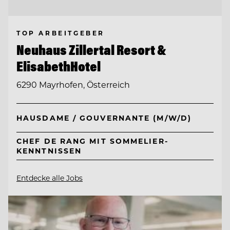
TOP ARBEITGEBER
Neuhaus Zillertal Resort &
ElisabethHotel
6290 Mayrhofen, Österreich
HAUSDAME / GOUVERNANTE (M/W/D)
CHEF DE RANG MIT SOMMELIER-
KENNTNISSEN
Entdecke alle Jobs