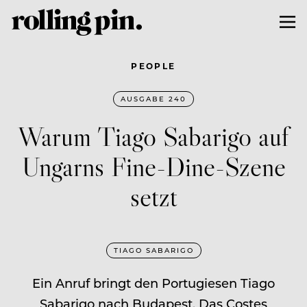
PEOPLE
AUSGABE 240
Warum Tiago Sabarigo auf
Ungarns Fine-Dine-Szene
setzt
TIAGO SABARIGO
Ein Anruf bringt den Portugiesen Tiago
Sabarigo nach Budapest. Das Costes