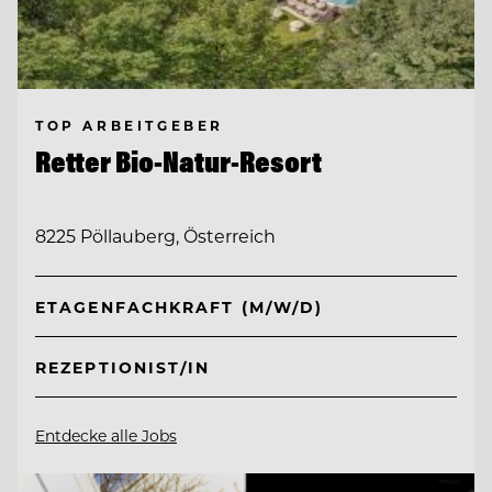
TOP ARBEITGEBER
Retter Bio-Natur-Resort
8225 Pöllauberg, Österreich
ETAGENFACHKRAFT (M/W/D)
REZEPTIONIST/IN
Entdecke alle Jobs