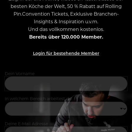
besten Köche der Welt, 50 % Rabatt auf Rolling
Pin.Convention Tickets, Exklusive Branchen-
Insights & Inspiration u.v.m.
Und das vollkommen kostenlos.
Bereits über 120.000 Member.
Login für bestehende Member
Dein Vorname
In welchem Bereich arbeitest du
Deine E-Mail Adresse