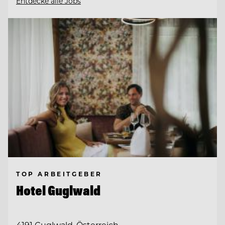
Entdecke alle Jobs
TOP ARBEITGEBER
Hotel Guglwald
4191 Guglwald, Österreich