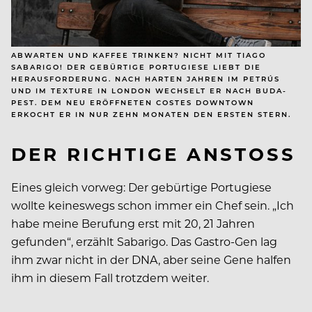
ABWARTEN UND KAFFEE TRINKEN? NICHT MIT TIAGO
SABARIGO! DER GEBÜRTIGE PORTUGIESE LIEBT DIE
HERAUSFORDERUNG. NACH HARTEN JAHREN IM PETRÚS
UND IM TEXTURE IN LONDON WECHSELT ER NACH BUDA­
PEST. DEM NEU ERÖFFNETEN COSTES DOWNTOWN
ERKOCHT ER IN NUR ZEHN MONATEN DEN ERSTEN STERN.
DER RICHTIGE ANSTOSS
Eines gleich vorweg: Der gebürtige Portugiese
wollte keineswegs schon immer ein Chef sein. „Ich
habe meine Berufung erst mit 20, 21 Jahren
gefunden“, erzählt Sabarigo. Das Gastro-Gen lag
ihm zwar nicht in der DNA, aber seine Gene halfen
ihm in diesem Fall trotzdem weiter.