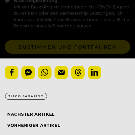
Basic-Registrierung
Mit der Basic-Registrierung habe ich KEINEN Zugang
zu Artikeln oder den Membership-Leistungen. Ich
kann ausschließlich die Basisfunktionen, wie z. B. die
Registrierung als Bewerber, nutzen.
ZUSTIMMEN UND FORTFAHREN
TIAGO SABARIGO
NÄCHSTER ARTIKEL
VORHERIGER ARTIKEL