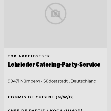
TOP ARBEITGEBER
Lehrieder Catering-Party-Service
90471 Nürnberg - Südoststadt , Deutschland
COMMIS DE CUISINE (M/W/D)
CHEF DE PARTIE / KOCH (M/W/D)