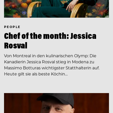
PEOPLE
Chef of the month: Jessica
Rosval
Von Montreal in den kulinarischen Olymp: Die
Kanadierin Jessica Rosval stieg in Modena zu
Massimo Botturas wichtigster Statthalterin auf.
Heute gilt sie als beste Köchin…