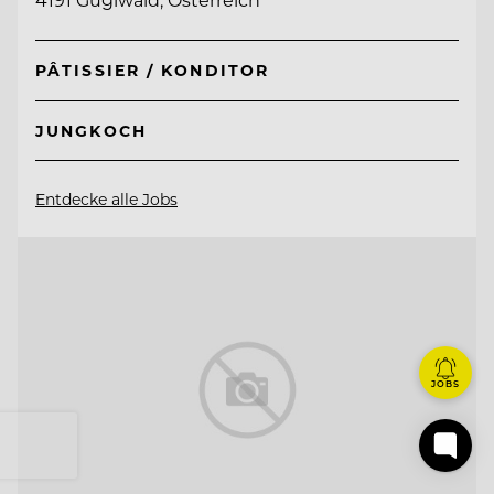
PÂTISSIER / KONDITOR
JUNGKOCH
Entdecke alle Jobs
JOBS