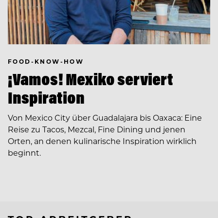
FOOD-KNOW-HOW
¡Vamos! Mexiko serviert
Inspiration
Von Mexico City über Guadalajara bis Oaxaca: Eine
Reise zu Tacos, Mezcal, Fine Dining und jenen
Orten, an denen kulinarische Inspiration wirklich
beginnt.