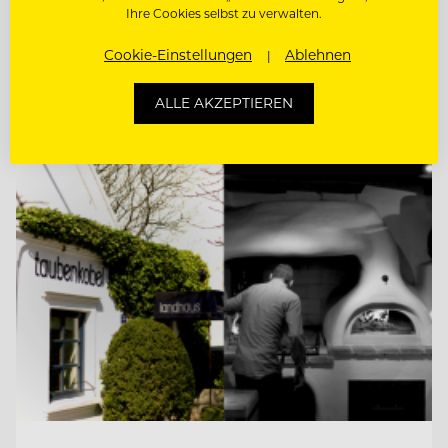
Ihre Cookies selbst zu verwalten.
BARMITARBEITER
Cookie-Einstellungen
Ablehnen
ALLE AKZEPTIEREN
Entdecke alle Jobs