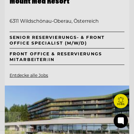
Mount Med Resort
6311 Wildschönau-Oberau, Österreich
SENIOR RESERVIERUNGS- & FRONT
OFFICE SPECIALIST (M/W/D)
FRONT OFFICE & RESERVIERUNGS
MITARBEITER:IN
Entdecke alle Jobs
JOBS