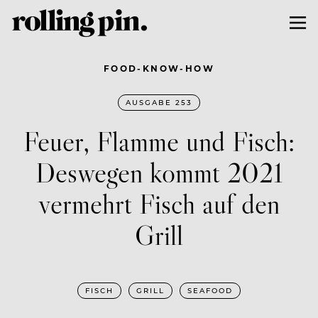
FOOD-KNOW-HOW
AUSGABE 253
Feuer, Flamme und Fisch:
Deswegen kommt 2021
vermehrt Fisch auf den
Grill
FISCH
GRILL
SEAFOOD