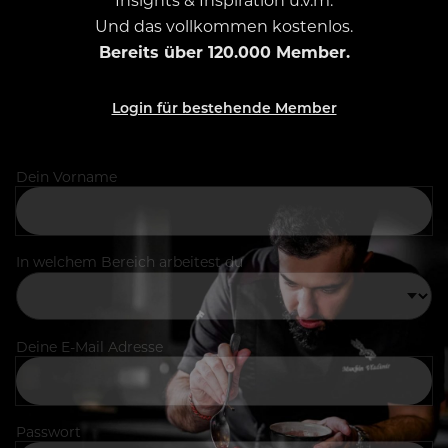
Und das vollkommen kostenlos.
Bereits über 120.000 Member.
Login für bestehende Member
Dein Vorname
In welchem Bereich arbeitest du
Deine E-Mail Adresse
Passwort