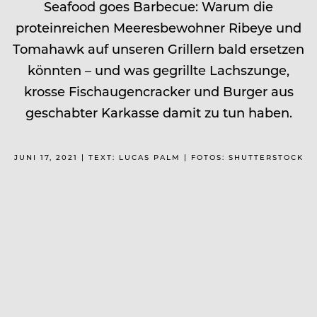
Seafood goes Barbecue: Wa­rum die
proteinreichen Meeresbewohner Ribeye und
Toma­hawk auf unseren Grillern bald ersetzen
könnten – und was gegrillte Lachszunge,
krosse Fischaugencracker und Burger aus
geschabter Karkasse damit zu tun haben.
JUNI 17, 2021 | TEXT: LUCAS PALM | FOTOS: SHUTTERSTOCK