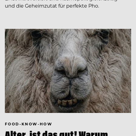
und die Geheimzutat für perfekte Pho.
FOOD-KNOW-HOW
Alter, ist das gut! Warum