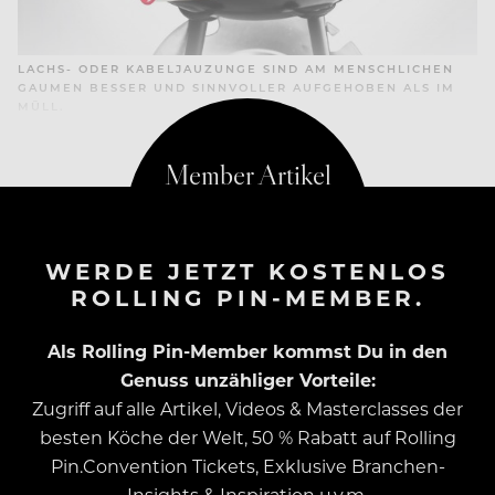
LACHS- ODER KABELJAUZUNGE SIND AM MENSCHLICHEN
GAUMEN BESSER UND SINNVOLLER AUFGEHOBEN ALS IM
MÜLL.
WERDE JETZT KOSTENLOS
ROLLING PIN-MEMBER.
Als Rolling Pin-Member kommst Du in den
Genuss unzähliger Vorteile:
Zugriff auf alle Artikel, Videos & Masterclasses der
besten Köche der Welt, 50 % Rabatt auf Rolling
Pin.Convention Tickets, Exklusive Branchen-
Insights & Inspiration u.v.m.