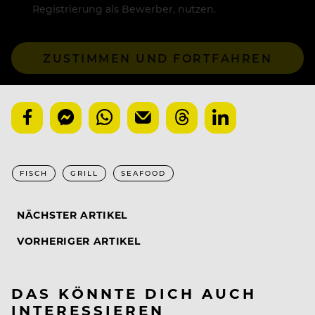
Registrierung als Bewerber, nutzen.
ZUSTIMMEN UND FORTFAHREN
FISCH
GRILL
SEAFOOD
NÄCHSTER ARTIKEL
VORHERIGER ARTIKEL
DAS KÖNNTE DICH AUCH
INTERESSIEREN