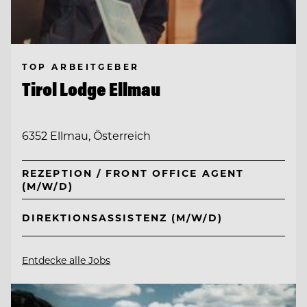
TOP ARBEITGEBER
Tirol Lodge Ellmau
6352 Ellmau, Österreich
REZEPTION / FRONT OFFICE AGENT
(M/W/D)
DIREKTIONSASSISTENZ (M/W/D)
Entdecke alle Jobs