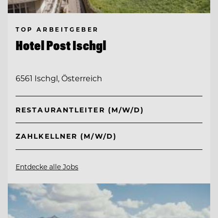
TOP ARBEITGEBER
Hotel Post Ischgl
6561 Ischgl, Österreich
RESTAURANTLEITER (M/W/D)
ZAHLKELLNER (M/W/D)
Entdecke alle Jobs