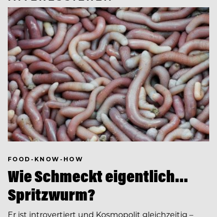
FOOD-KNOW-HOW
Wie Schmeckt eigentlich…
Spritzwurm?
Er ist introvertiert und Kosmopolit gleichzeitig –