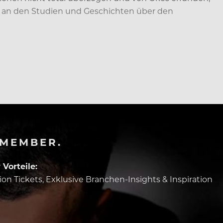
n, an den Studien und Geschichten über den
ne vegetarische Ernährung zwar…
-MEMBER.
Vorteile:
tion Tickets, Exklusive Branchen-Insights & Inspiration