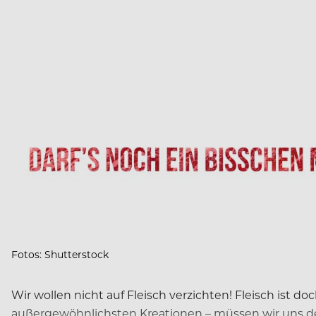
Fotos: Shutterstock
Wir wollen nicht auf Fleisch verzichten! Fleisch ist 
außergewöhnlichsten Kreationen – müssen wir uns de