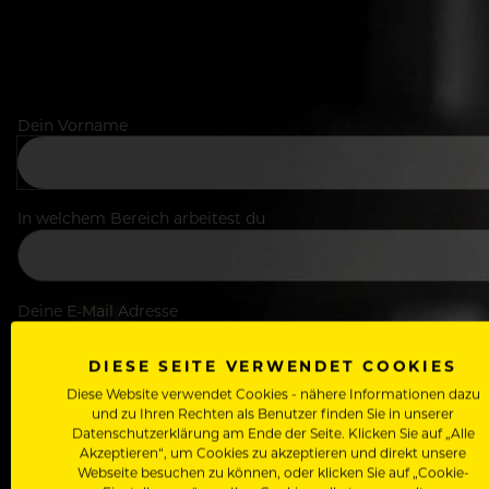
Dein Vorname
In welchem Bereich arbeitest du
Deine E-Mail Adresse
DIESE SEITE VERWENDET COOKIES
Diese Website verwendet Cookies - nähere Informationen dazu
Passwort
und zu Ihren Rechten als Benutzer finden Sie in unserer
Datenschutzerklärung am Ende der Seite. Klicken Sie auf „Alle
Akzeptieren“, um Cookies zu akzeptieren und direkt unsere
Webseite besuchen zu können, oder klicken Sie auf „Cookie-