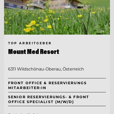
TOP ARBEITGEBER
Mount Med Resort
6311 Wildschönau-Oberau, Österreich
FRONT OFFICE & RESERVIERUNGS
MITARBEITER:IN
SENIOR RESERVIERUNGS- & FRONT
OFFICE SPECIALIST (M/W/D)