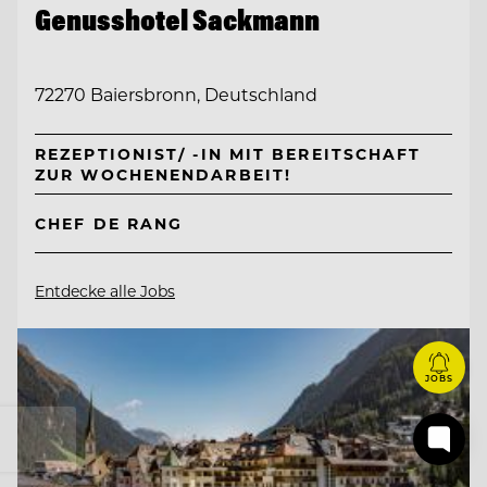
Genusshotel Sackmann
72270 Baiersbronn, Deutschland
REZEPTIONIST/ -IN MIT BEREITSCHAFT
ZUR WOCHENENDARBEIT!
CHEF DE RANG
Entdecke alle Jobs
JOBS