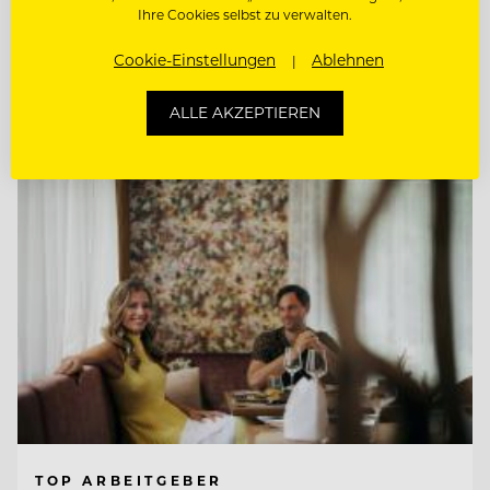
Ihre Cookies selbst zu verwalten.
CHEF DE RANG / BARKEEPER
Cookie-Einstellungen
Ablehnen
Entdecke alle Jobs
ALLE AKZEPTIEREN
TOP ARBEITGEBER