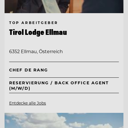
TOP ARBEITGEBER
Tirol Lodge Ellmau
6352 Ellmau, Österreich
CHEF DE RANG
RESERVIERUNG / BACK OFFICE AGENT
(M/W/D)
Entdecke alle Jobs