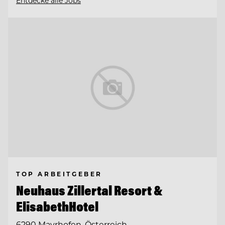
Entdecke alle Jobs
TOP ARBEITGEBER
Neuhaus Zillertal Resort &
ElisabethHotel
6290 Mayrhofen, Österreich