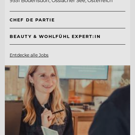
9551 Bodensdorf, Ossiacher See, Österreich
CHEF DE PARTIE
BEAUTY & WOHLFÜHL EXPERT:IN
Entdecke alle Jobs