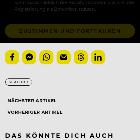
kann ausschließlich die Basisfunktionen, wie z. B. die
Registrierung als Bewerber, nutzen.
ZUSTIMMEN UND FORTFAHREN
SEAFOOD
NÄCHSTER ARTIKEL
VORHERIGER ARTIKEL
DAS KÖNNTE DICH AUCH