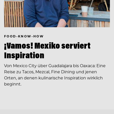
FOOD-KNOW-HOW
¡Vamos! Mexiko serviert
Inspiration
Von Mexico City über Guadalajara bis Oaxaca: Eine
Reise zu Tacos, Mezcal, Fine Dining und jenen
Orten, an denen kulinarische Inspiration wirklich
beginnt.