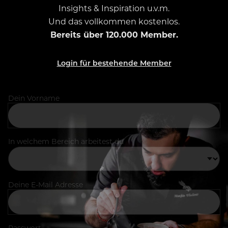
Insights & Inspiration u.v.m.
Und das vollkommen kostenlos.
Bereits über 120.000 Member.
Login für bestehende Member
Dein Vorname
In welchem Bereich arbeitest du
Deine E-Mail Adresse
Passwort