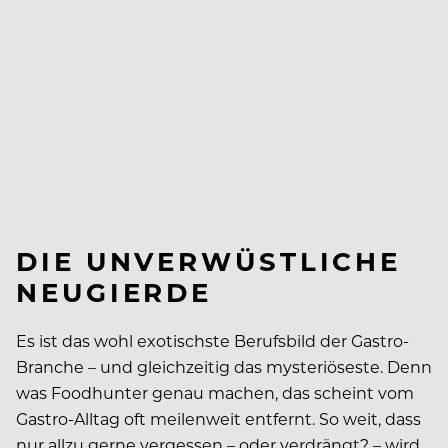
DIE UNVERWÜSTLICHE
NEUGIERDE
Es ist das wohl exotischste Berufsbild der Gastro-
Branche – und gleichzeitig das mysteriöseste. Denn
was Foodhunter genau machen, das scheint vom
Gastro-Alltag oft meilenweit entfernt. So weit, dass
nur allzu gerne vergessen – oder verdrängt? – wird,