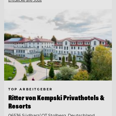
Entdecke alle Jobs
TOP ARBEITGEBER
Ritter von Kempski Privathotels &
Resorts
06536 Südharz/ OT Stolberg, Deutschland