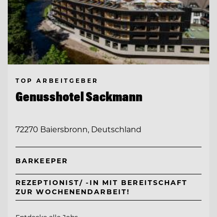
TOP ARBEITGEBER
Genusshotel Sackmann
72270 Baiersbronn, Deutschland
BARKEEPER
REZEPTIONIST/ -IN MIT BEREITSCHAFT
ZUR WOCHENENDARBEIT!