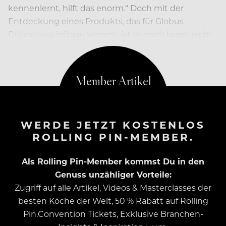
kennenlernt, hilft das enorm.“ Doch mit der
Entdeckung eines Produkts, das für Globus
Delicatessa infrage kommt, ist es noch lange nicht
getan.
WERDE JETZT KOSTENLOS
ROLLING PIN-MEMBER.
Als Rolling Pin-Member kommst Du in den
Genuss unzähliger Vorteile:
Zugriff auf alle Artikel, Videos & Masterclasses der
besten Köche der Welt, 50 % Rabatt auf Rolling
Pin.Convention Tickets, Exklusive Branchen-