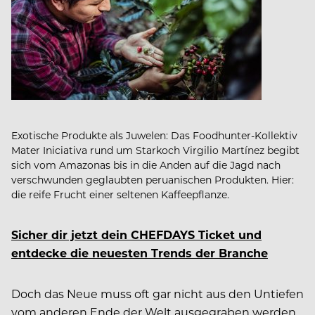
Exotische Produkte als Juwelen: Das Foodhunter-Kollektiv
Mater Iniciativa rund um Starkoch Virgilio Martínez begibt
sich vom Amazonas bis in die Anden auf die Jagd nach
verschwunden geglaubten peruanischen Produkten. Hier:
die reife Frucht einer seltenen Kaffeepflanze.
Sicher dir jetzt dein CHEFDAYS Ticket und
entdecke die neuesten Trends der Branche
Doch das Neue muss oft gar nicht aus den Untiefen
vom anderen Ende der Welt ausgegraben werden.