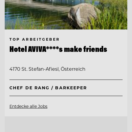
TOP ARBEITGEBER
Hotel AVIVA****s make friends
4170 St. Stefan-Afiesl, Österreich
CHEF DE RANG / BARKEEPER
Entdecke alle Jobs