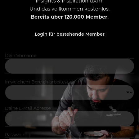
Insights & Inspiration u.v.m.
Und das vollkommen kostenlos.
Bereits über 120.000 Member.
Login für bestehende Member
Dein Vorname
In welchem Bereich arbeitest du
Deine E-Mail Adresse
Passwort