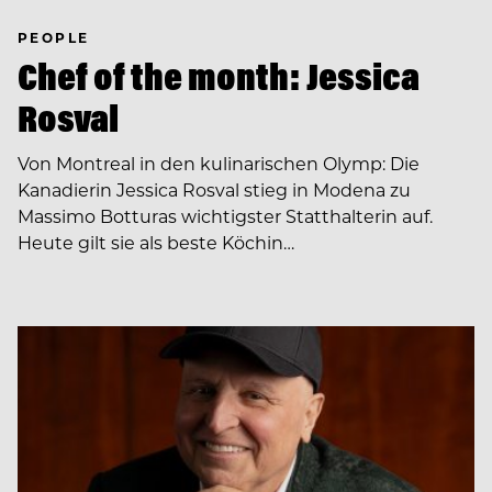
PEOPLE
Chef of the month: Jessica
Rosval
Von Montreal in den kulinarischen Olymp: Die
Kanadierin Jessica Rosval stieg in Modena zu
Massimo Botturas wichtigster Statthalterin auf.
Heute gilt sie als beste Köchin…