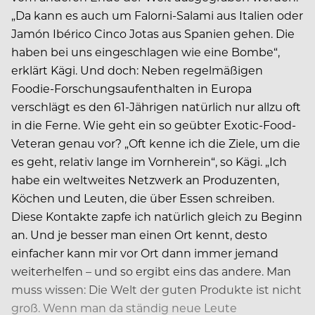
„Da kann es auch um Falorni-Salami aus Italien oder
Jamón Ibérico Cinco Jotas aus Spanien gehen. Die
haben bei uns eingeschlagen wie eine Bombe“,
erklärt Kägi. Und doch: Neben regelmäßigen
Foodie-Forschungsaufenthalten in Europa
verschlägt es den 61-Jährigen natürlich nur allzu oft
in die Ferne. Wie geht ein so geübter Exotic-Food-
Veteran genau vor? „Oft kenne ich die Ziele, um die
es geht, relativ lange im Vornherein“, so Kägi. „Ich
habe ein weltweites Netzwerk an Produzenten,
Köchen und Leuten, die über Essen schreiben.
Diese Kontakte zapfe ich natürlich gleich zu Beginn
an. Und je besser man einen Ort kennt, desto
einfacher kann mir vor Ort dann immer jemand
weiterhelfen – und so ergibt eins das andere. Man
muss wissen: Die Welt der guten Produkte ist nicht
groß. Wenn man da ständig neue Leute