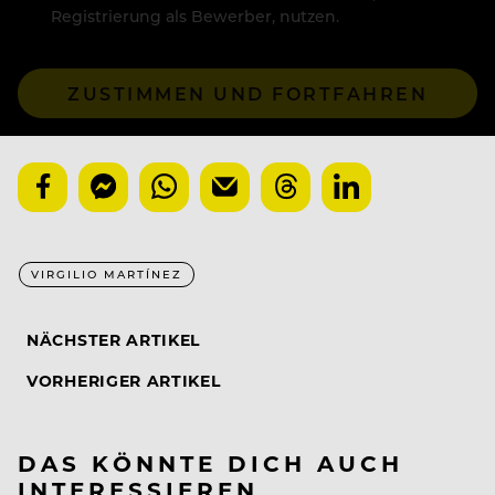
Registrierung als Bewerber, nutzen.
ZUSTIMMEN UND FORTFAHREN
VIRGILIO MARTÍNEZ
NÄCHSTER ARTIKEL
VORHERIGER ARTIKEL
DAS KÖNNTE DICH AUCH
INTERESSIEREN