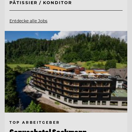
PÂTISSIER / KONDITOR
Entdecke alle Jobs
TOP ARBEITGEBER
Genusshotel Sackmann