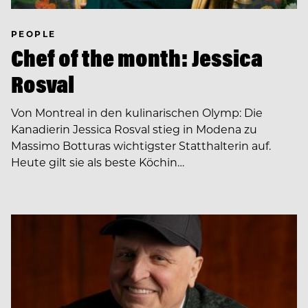
PEOPLE
Chef of the month: Jessica
Rosval
Von Montreal in den kulinarischen Olymp: Die
Kanadierin Jessica Rosval stieg in Modena zu
Massimo Botturas wichtigster Statthalterin auf.
Heute gilt sie als beste Köchin…