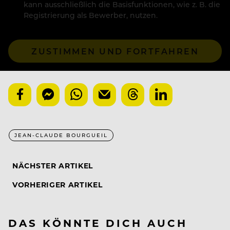
kann ausschließlich die Basisfunktionen, wie z. B. die
Registrierung als Bewerber, nutzen.
ZUSTIMMEN UND FORTFAHREN
JEAN-CLAUDE BOURGUEIL
NÄCHSTER ARTIKEL
VORHERIGER ARTIKEL
DAS KÖNNTE DICH AUCH