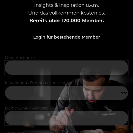
Insights & Inspiration u.v.m.
Und das vollkommen kostenlos.
Bereits über 120.000 Member.
Login für bestehende Member
Dein Vorname
In welchem Bereich arbeitest du
Deine E-Mail Adresse