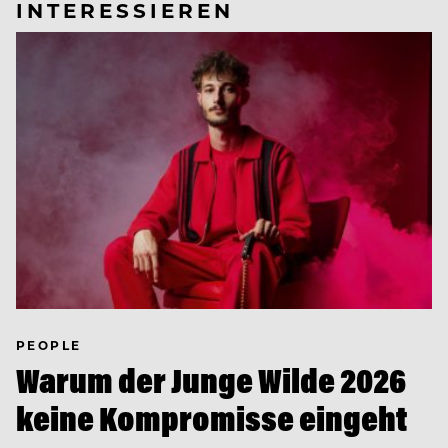
INTERESSIEREN
PEOPLE
Warum der Junge Wilde 2026
keine Kompromisse eingeht