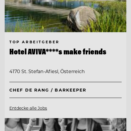
TOP ARBEITGEBER
Hotel AVIVA****s make friends
4170 St. Stefan-Afiesl, Österreich
CHEF DE RANG / BARKEEPER
Entdecke alle Jobs