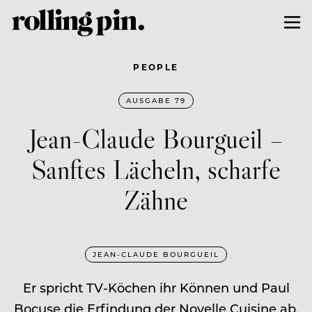
PEOPLE
AUSGABE 79
Jean-Claude Bourgueil –
Sanftes Lächeln, scharfe
Zähne
JEAN-CLAUDE BOURGUEIL
Er spricht TV-Köchen ihr Können und Paul
Bocuse die Erfindung der Novelle Cuisine ab.