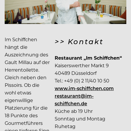
Im Schiffchen
>> Kontakt
hängt die
Auszeichnung des
Restaurant „Im Schiffchen“
Gault Millau auf der
Kaiserswerther Markt 9
Herrentoilette.
40489 Düsseldorf
Gleich neben den
Tel.: +49 (0) 2 11/40 10 50
Pissoirs. Ob die
www.im-schiffchen.com
wohl etwas
restaurant@im-
eigenwillige
schiffchen.de
Platzierung für die
Küche ab 19 Uhr
18 Punkte des
Sonntag und Montag
Gourmetführers
Ruhetag
einen tieferen Sinn