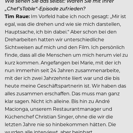
Wie sehen Sie das selbst: Waren Sie mit Ihrer
„Chef’sTable“-Episode zufrieden?
Tim Raue:
Im Vorfeld habe ich noch gesagt: „Mir ist
egal, was die drehen und wie sie mich darstellen,
Hauptsache, ich bin dabei.“ Aber schon bei den
Dreharbeiten hatten wir unterschiedliche
Sichtweisen auf mich und den Film. Ich persönlich
finde, dass all die Menschen um mich herum viel zu
kurz kommen. Angefangen bei Marie, mit der ich
nun immerhin seit 24 Jahren zusammenarbeite,
mit der ich zwei Jahrzehnte liiert war und die bis
heute meine Geschäftspartnerin ist. Wir haben das
alles zusammen erschaffen. Das muss man ganz
klar sagen. Nicht ich alleine. Bis hin zu André
Macionga, unserem Restaurantmanager und
Küchenchef Christian Singer, ohne die wir die
letzten Jahre nie so hinbekommen hätten. Die
wurden alle interviewt, aber beinhart