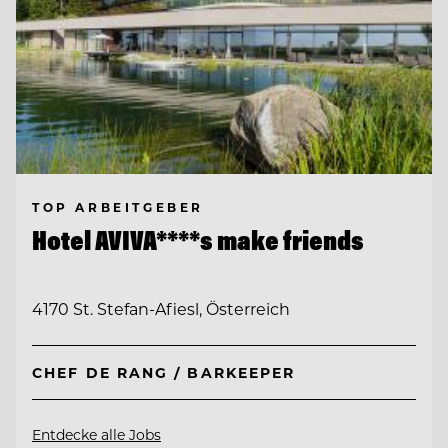
TOP ARBEITGEBER
Hotel AVIVA****s make friends
4170 St. Stefan-Afiesl, Österreich
CHEF DE RANG / BARKEEPER
Entdecke alle Jobs