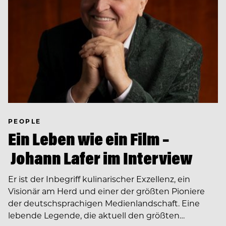
PEOPLE
Ein Leben wie ein Film –
Johann Lafer im Interview
Er ist der Inbegriff kulinarischer Exzellenz, ein
Visionär am Herd und einer der größten Pioniere
der deutschsprachigen Medienlandschaft. Eine
lebende Legende, die aktuell den größten…