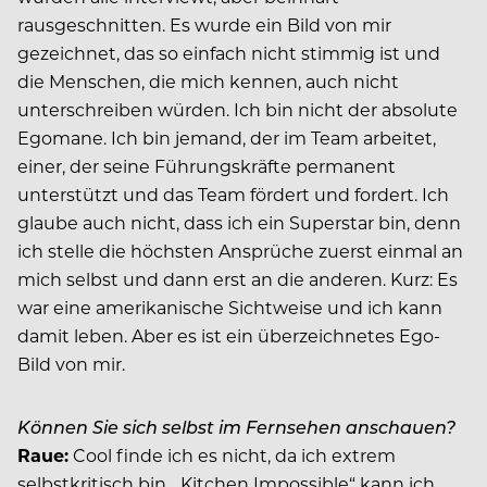
rausgeschnitten. Es wurde ein Bild von mir
gezeichnet, das so einfach nicht stimmig ist und
die Menschen, die mich kennen, auch nicht
unterschreiben würden. Ich bin nicht der absolute
Egomane. Ich bin jemand, der im Team arbeitet,
einer, der seine Führungskräfte permanent
unterstützt und das Team fördert und fordert. Ich
glaube auch nicht, dass ich ein Superstar bin, denn
ich stelle die höchsten Ansprüche zuerst einmal an
mich selbst und dann erst an die anderen. Kurz: Es
war eine amerikanische Sichtweise und ich kann
damit leben. Aber es ist ein überzeichnetes Ego-
Bild von mir.
Können Sie sich selbst im Fernsehen anschauen?
Raue:
Cool finde ich es nicht, da ich ex­trem
selbstkritisch bin. „Kitchen Impossible“ kann ich