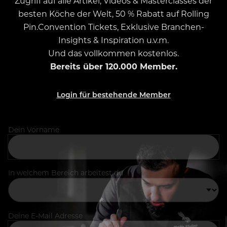
Zugriff auf alle Artikel, Videos & Masterclasses der
besten Köche der Welt, 50 % Rabatt auf Rolling
Pin.Convention Tickets, Exklusive Branchen-
Insights & Inspiration u.v.m.
Und das vollkommen kostenlos.
Bereits über 120.000 Member.
Login für bestehende Member
Dein Vorname
In welchem Bereich arbeitest du
Deine E-Mail Adresse