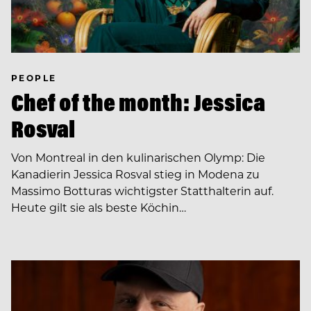
PEOPLE
Chef of the month: Jessica
Rosval
Von Montreal in den kulinarischen Olymp: Die
Kanadierin Jessica Rosval stieg in Modena zu
Massimo Botturas wichtigster Statthalterin auf.
Heute gilt sie als beste Köchin…