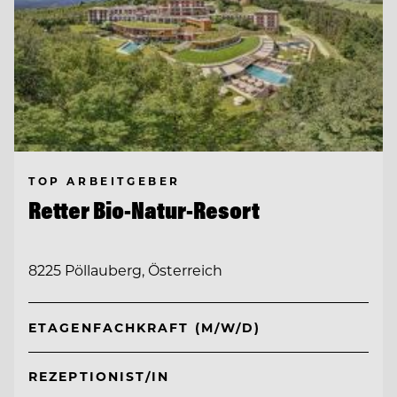
TOP ARBEITGEBER
Retter Bio-Natur-Resort
8225 Pöllauberg, Österreich
ETAGENFACHKRAFT (M/W/D)
REZEPTIONIST/IN