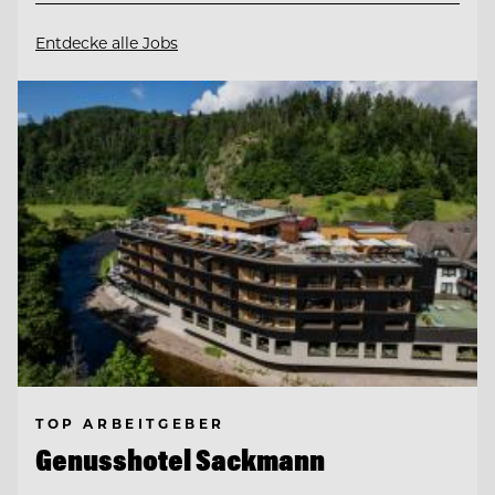
Entdecke alle Jobs
TOP ARBEITGEBER
Genusshotel Sackmann