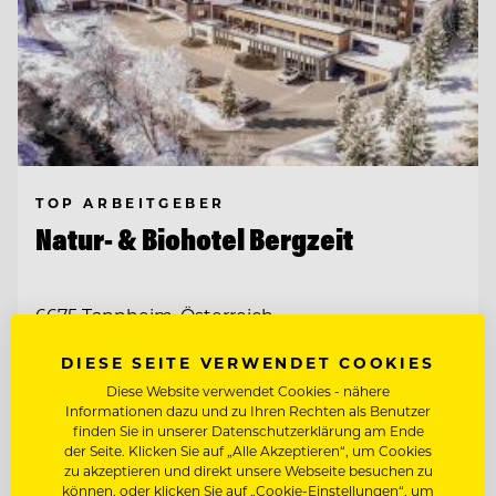
TOP ARBEITGEBER
Natur- & Biohotel Bergzeit
6675 Tannheim, Österreich
DIESE SEITE VERWENDET COOKIES
CHEF DE RANG
Diese Website verwendet Cookies - nähere
Informationen dazu und zu Ihren Rechten als Benutzer
finden Sie in unserer Datenschutzerklärung am Ende
CHEF DE PARTIE
der Seite. Klicken Sie auf „Alle Akzeptieren“, um Cookies
zu akzeptieren und direkt unsere Webseite besuchen zu
können, oder klicken Sie auf „Cookie-Einstellungen“, um