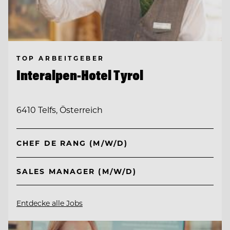
TOP ARBEITGEBER
Interalpen-Hotel Tyrol
6410 Telfs, Österreich
CHEF DE RANG (M/W/D)
SALES MANAGER (M/W/D)
Entdecke alle Jobs