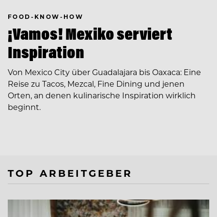
FOOD-KNOW-HOW
¡Vamos! Mexiko serviert
Inspiration
Von Mexico City über Guadalajara bis Oaxaca: Eine
Reise zu Tacos, Mezcal, Fine Dining und jenen
Orten, an denen kulinarische Inspiration wirklich
beginnt.
TOP ARBEITGEBER