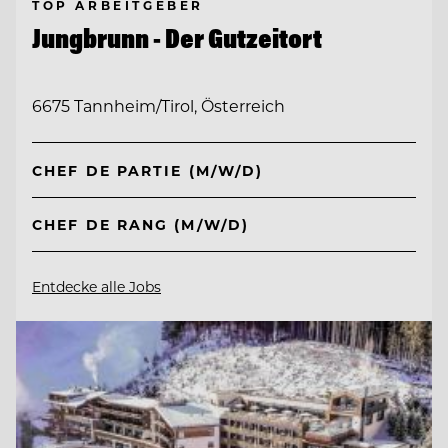
TOP ARBEITGEBER
Jungbrunn - Der Gutzeitort
6675 Tannheim/Tirol, Österreich
CHEF DE PARTIE (M/W/D)
CHEF DE RANG (M/W/D)
Entdecke alle Jobs