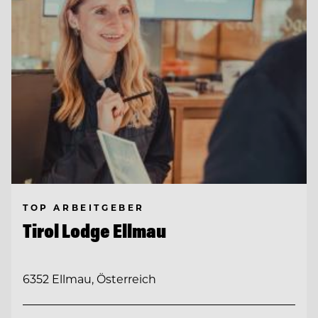
TOP ARBEITGEBER
Tirol Lodge Ellmau
6352 Ellmau, Österreich