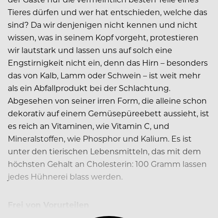
Tieres dürfen und wer hat entschieden, welche das
sind? Da wir denjenigen nicht kennen und nicht
wissen, was in seinem Kopf vorgeht, protestieren
wir lautstark und lassen uns auf solch eine
Engstirnigkeit nicht ein, denn das Hirn – besonders
das von Kalb, Lamm oder Schwein – ist weit mehr
als ein Abfallprodukt bei der Schlachtung.
Abgesehen von seiner irren Form, die alleine schon
dekorativ auf einem Gemüsepüreebett aussieht, ist
es reich an Vitaminen, wie Vitamin C, und
Mineralstoffen, wie Phosphor und Kalium. Es ist
unter den tierischen Lebensmitteln, das mit dem
höchsten Gehalt an Cholesterin: 100 Gramm lassen
jedes Hühnerei blass werden.
Frei von Vorurteilen
Versierte Köche wissen, dass Hirn…