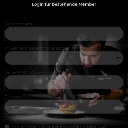
Login für bestehende Member
Dein Vorname
In welchem Bereich arbeitest du
Deine E-Mail Adresse
Passwort
Ich stimme den
Nutzungsbedingungen
und