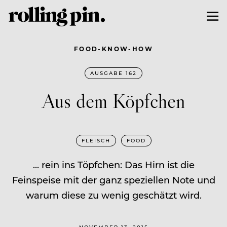
FOOD-KNOW-HOW
AUSGABE 162
Aus dem Köpfchen
FLEISCH
FOOD
... rein ins Töpfchen: Das Hirn ist die
Feinspeise mit der ganz speziellen Note und
warum diese zu wenig geschätzt wird.
NOVEMBER 13, 2015