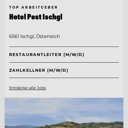
TOP ARBEITGEBER
Hotel Post Ischgl
6561 Ischgl, Österreich
RESTAURANTLEITER (M/W/D)
ZAHLKELLNER (M/W/D)
Entdecke alle Jobs