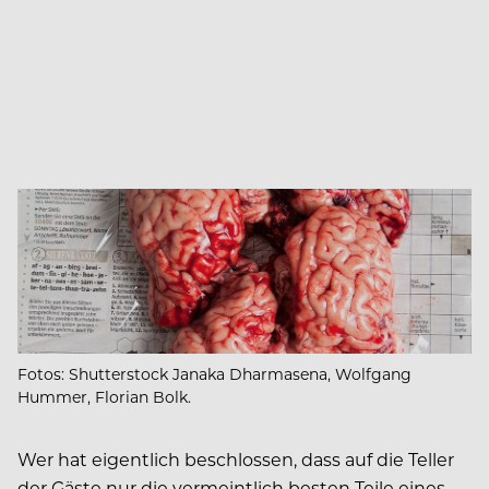
Fotos: Shutterstock Janaka Dharmasena, Wolfgang
Hummer, Florian Bolk.
Wer hat eigentlich beschlossen, dass auf die Teller
der Gäste nur die vermeintlich besten Teile eines