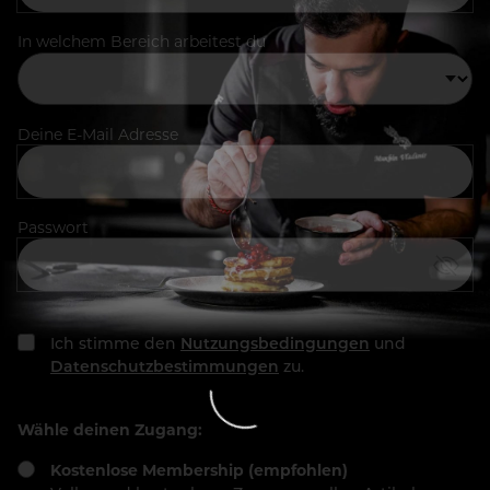
In welchem Bereich arbeitest du
Deine E-Mail Adresse
Passwort
Ich stimme den
Nutzungsbedingungen
und
Datenschutzbestimmungen
zu.
Wähle deinen Zugang:
Kostenlose Membership (empfohlen)