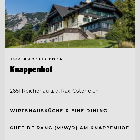
TOP ARBEITGEBER
Knappenhof
2651 Reichenau a. d. Rax, Österreich
WIRTSHAUSKÜCHE & FINE DINING
CHEF DE RANG (M/W/D) AM KNAPPENHOF