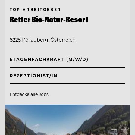
TOP ARBEITGEBER
Retter Bio-Natur-Resort
8225 Pöllauberg, Österreich
ETAGENFACHKRAFT (M/W/D)
REZEPTIONIST/IN
Entdecke alle Jobs