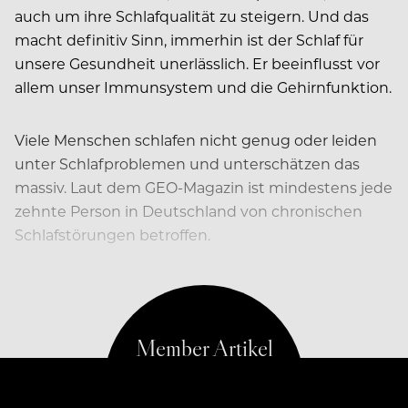
auch um ihre Schlafqualität zu steigern. Und das
macht definitiv Sinn, immerhin ist der Schlaf für
unsere Gesundheit unerlässlich. Er beeinflusst vor
allem unser Immunsystem und die Gehirnfunktion.
Viele Menschen schlafen nicht genug oder leiden
unter Schlafproblemen und unterschätzen das
massiv. Laut dem GEO-Magazin ist mindestens jede
zehnte Person in Deutschland von chronischen
Schlafstörungen betroffen.
Genau hier setzt der Schlaf-Tourismus an: