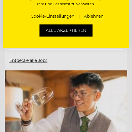
Ihre Cookies selbst zu verwalten.
6352 Ellmau, Österreich
Cookie-Einstellungen
Ablehnen
RESERVIERUNG / BACK OFFICE AGENT
(M/W/D)
ALLE AKZEPTIEREN
REZEPTION / FRONT OFFICE AGENT
(M/W/D)
Entdecke alle Jobs