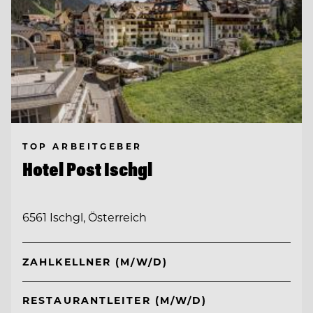
TOP ARBEITGEBER
Hotel Post Ischgl
6561 Ischgl, Österreich
ZAHLKELLNER (M/W/D)
RESTAURANTLEITER (M/W/D)