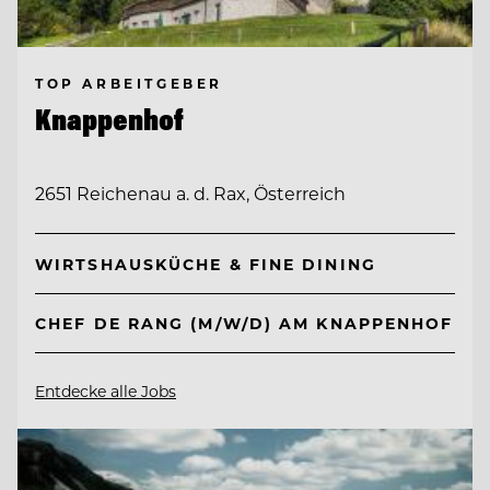
TOP ARBEITGEBER
Knappenhof
2651 Reichenau a. d. Rax, Österreich
WIRTSHAUSKÜCHE & FINE DINING
CHEF DE RANG (M/W/D) AM KNAPPENHOF
Entdecke alle Jobs