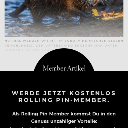
NUTRIAS WERDEN OFT MIT IN EUROPA HEIMISCHEN BIBERN
VERWECHSELT. DEN UNTERSCHIED ERKENNT MAN UNTER
ANDEREM AN DER SCHWANZFORM
WERDE JETZT KOSTENLOS
ROLLING PIN-MEMBER.
Als Rolling Pin-Member kommst Du in den
Genuss unzähliger Vorteile: