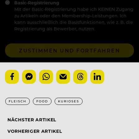
Basic-Registrierung
Mit der Basic-Registrierung habe ich KEINEN Zugang
zu Artikeln oder den Membership-Leistungen. Ich
kann ausschließlich die Basisfunktionen, wie z. B. die
Registrierung als Bewerber, nutzen.
ZUSTIMMEN UND FORTFAHREN
FLEISCH
FOOD
KURIOSES
NÄCHSTER ARTIKEL
VORHERIGER ARTIKEL