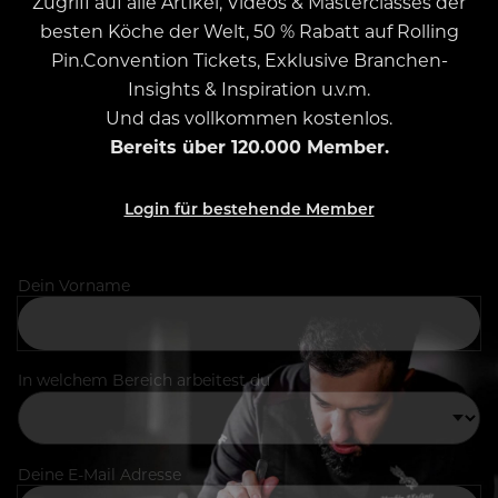
Zugriff auf alle Artikel, Videos & Masterclasses der
besten Köche der Welt, 50 % Rabatt auf Rolling
Pin.Convention Tickets, Exklusive Branchen-
Insights & Inspiration u.v.m.
Und das vollkommen kostenlos.
Bereits über 120.000 Member.
Login für bestehende Member
Dein Vorname
In welchem Bereich arbeitest du
Deine E-Mail Adresse