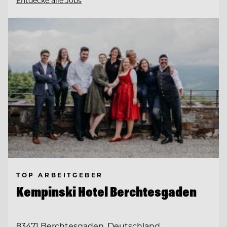
Entdecke alle Jobs
TOP ARBEITGEBER
Kempinski Hotel Berchtesgaden
83471 Berchtesgaden, Deutschland