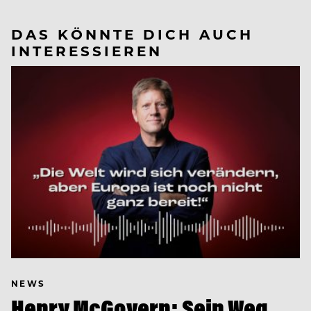
DAS KÖNNTE DICH AUCH
INTERESSIEREN
NEWS
Henry McGovern: Sein Weg