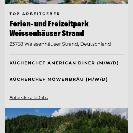
TOP ARBEITGEBER
Ferien- und Freizeitpark
Weissenhäuser Strand
23758 Weissenhäuser Strand, Deutschland
KÜCHENCHEF AMERICAN DINER (M/W/D)
KÜCHENCHEF MÖWENBRÄU (M/W/D)
Entdecke alle Jobs