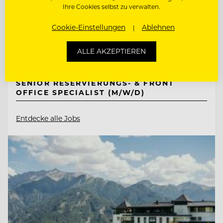
Ihre Cookies selbst zu verwalten.
6311 Wildschönau-Oberau, Österreich
Cookie-Einstellungen
Ablehnen
ALLE AKZEPTIEREN
FRONT OFFICE & RESERVIERUNGS
MITARBEITER:IN
SENIOR RESERVIERUNGS- & FRONT
OFFICE SPECIALIST (M/W/D)
Entdecke alle Jobs