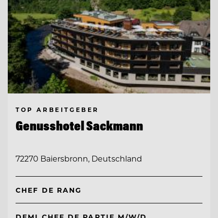
TOP ARBEITGEBER
Genusshotel Sackmann
72270 Baiersbronn, Deutschland
CHEF DE RANG
DEMI CHEF DE PARTIE M/W/D